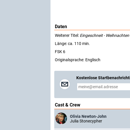
Daten
Weiterer Titel:
Eingeschneit - Weihnachten
Länge: ca. 110 min.
FSK 6
Originalsprache:
Englisch
Kostenlose Startbenachricht
Cast & Crew
Olivia Newton-John
Julia Stonecypher