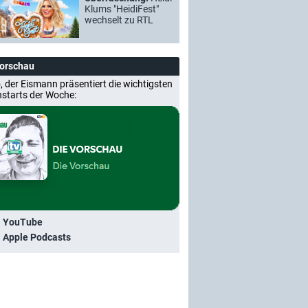
Klums "HeidiFest"
wechselt zu RTL
Vorschau
, der Eismann präsentiert die wichtigsten
nstarts der Woche:
i YouTube
i Apple Podcasts