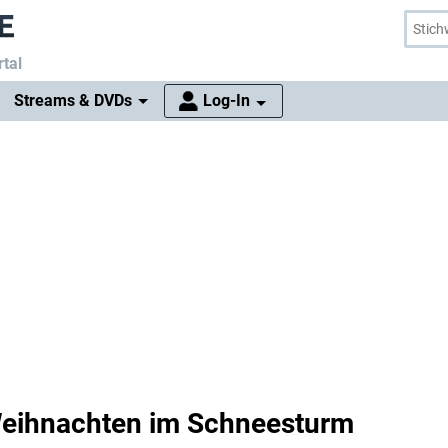
tal
Streams & DVDs
Log-In
Weihnachten im Schneesturm