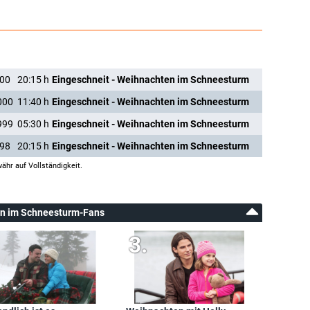
000
20:15
h
Eingeschneit - Weihnachten im Schneesturm
000
11:40
h
Eingeschneit - Weihnachten im Schneesturm
999
05:30
h
Eingeschneit - Weihnachten im Schneesturm
998
20:15
h
Eingeschneit - Weihnachten im Schneesturm
ähr auf Vollständigkeit.
ten im Schneesturm-Fans