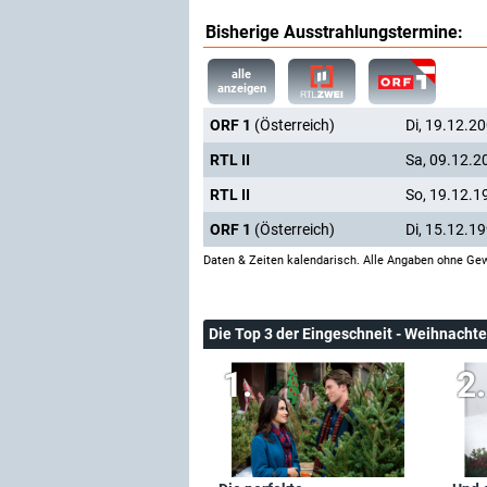
Bisherige Ausstrahlungstermine:
alle
anzeigen
ORF 1
(Österreich)
Di, 19.12.2
RTL II
Sa, 09.12.2
RTL II
So, 19.12.1
ORF 1
(Österreich)
Di, 15.12.1
Daten & Zeiten kalendarisch. Alle Angaben ohne Gew
Die Top 3 der Eingeschneit - Weihnach