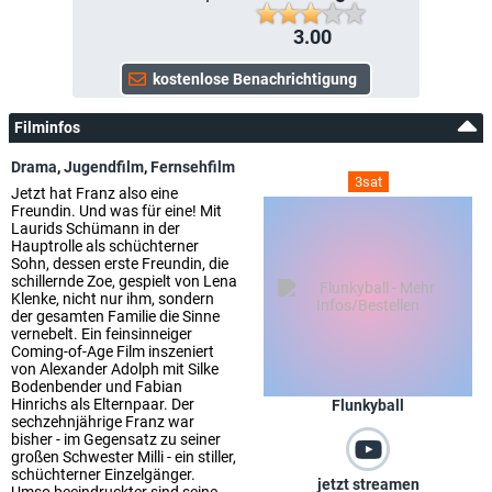
3.00
Filminfos
Drama
,
Jugendfilm
,
Fernsehfilm
3sat
Jetzt hat Franz also eine
Freundin. Und was für eine! Mit
Laurids Schümann in der
Hauptrolle als schüchterner
Sohn, dessen erste Freundin, die
schillernde Zoe, gespielt von Lena
Klenke, nicht nur ihm, sondern
der gesamten Familie die Sinne
vernebelt. Ein feinsinneiger
Coming-of-Age Film inszeniert
von Alexander Adolph mit Silke
Bodenbender und Fabian
Hinrichs als Elternpaar. Der
Flunkyball
sechzehnjährige Franz war
bisher - im Gegensatz zu seiner
großen Schwester Milli - ein stiller,
schüchterner Einzelgänger.
jetzt streamen