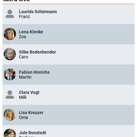
Laurids Schürmann
Franz
Lena Klenke
Zoe
Silke Bodenbender
Caro
Fabian Hinrichs
Martin
Clara Vogt
Milli
Lisa Kreuzer
Oma
Jule Ronstedt