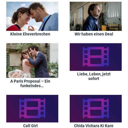
Kleine Eheverbrechen
Wir haben einen Deal
Liebe, Leben, jetzt
sofort
A Paris Proposal – Ein
funkelndes
Versprechen
Call Girl
Chida Vichara Ki Kare