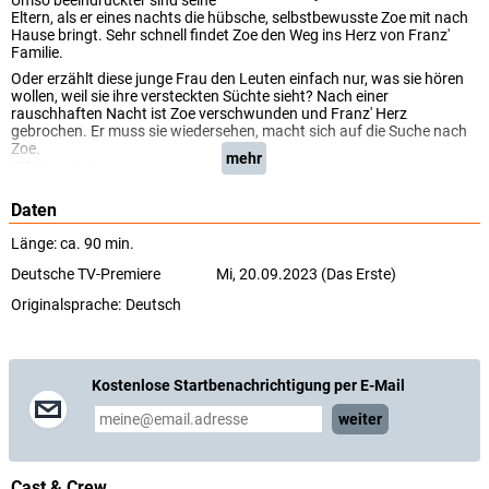
Umso beeindruckter sind seine
Eltern, als er eines nachts die hübsche, selbstbewusste Zoe mit nach
Hause bringt. Sehr schnell findet Zoe den Weg ins Herz von Franz'
Familie.
Oder erzählt diese junge Frau den Leuten einfach nur, was sie hören
wollen, weil sie ihre versteckten Süchte sieht? Nach einer
rauschhaften Nacht ist Zoe verschwunden und Franz' Herz
gebrochen. Er muss sie wiedersehen, macht sich auf die Suche nach
Zoe.
mehr
(BR Fernsehen)
Daten
Länge: ca. 90 min.
Deutsche TV-Premiere
Mi, 20.09.2023 (Das Erste)
Originalsprache:
Deutsch
Kostenlose Startbenachrichtigung per E-Mail
weiter
Cast & Crew