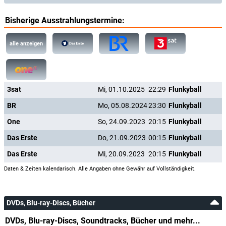
Bisherige Ausstrahlungstermine:
alle anzeigen
3sat
Mi, 01.10.2025
22:29
Flunkyball
BR
Mo, 05.08.2024
23:30
Flunkyball
One
So, 24.09.2023
20:15
Flunkyball
Das Erste
Do, 21.09.2023
00:15
Flunkyball
Das Erste
Mi, 20.09.2023
20:15
Flunkyball
Daten & Zeiten kalendarisch. Alle Angaben ohne Gewähr auf Vollständigkeit.
DVDs, Blu-ray-Discs, Bücher
DVDs, Blu-ray-Discs, Soundtracks, Bücher und mehr...