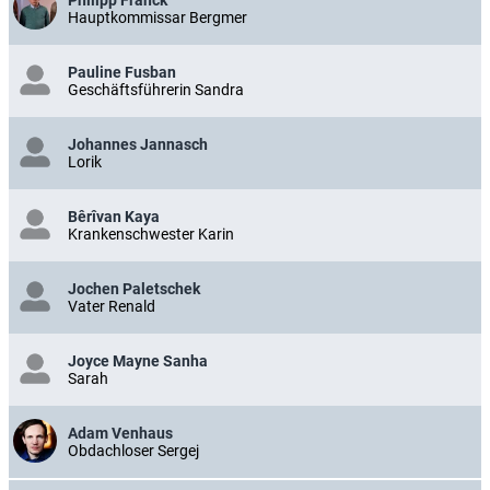
Philipp Franck
Hauptkommissar Bergmer
Pauline Fusban
Geschäftsführerin Sandra
Johannes Jannasch
Lorik
Bêrîvan Kaya
Krankenschwester Karin
Jochen Paletschek
Vater Renald
Joyce Mayne Sanha
Sarah
Adam Venhaus
Obdachloser Sergej