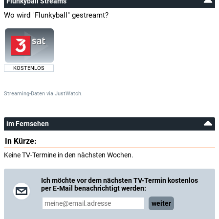
Flunkyball Streams
Wo wird "Flunkyball" gestreamt?
KOSTENLOS
Streaming-Daten
via
JustWatch.
im Fernsehen
In Kürze:
Keine TV-Termine in den nächsten Wochen.
Ich möchte vor dem nächsten TV-Termin kostenlos
per E-Mail benachrichtigt werden:
weiter