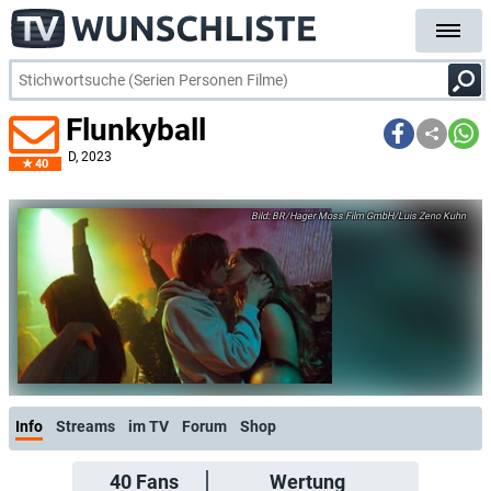
Flunkyball
D
, 2023
40
BR/Hager Moss Film GmbH/Luis Zeno Kuhn
Info
Streams
im TV
Forum
Shop
40
Fans
Wertung