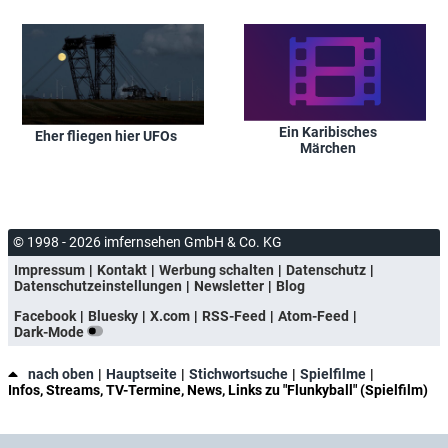
Ein Karibisches
Eher fliegen hier UFOs
Märchen
© 1998 - 2026 imfernsehen GmbH & Co. KG
Impressum
Kontakt
Werbung schalten
Datenschutz
Datenschutzeinstellungen
Newsletter
Blog
Facebook
Bluesky
X.com
RSS-Feed
Atom-Feed
Dark-Mode
nach oben
Hauptseite
Stichwortsuche
Spielfilme
Infos, Streams, TV-Termine, News, Links zu "Flunkyball" (Spielfilm)