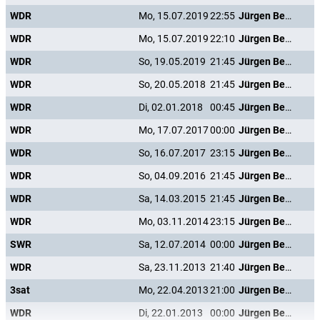
WDR
Mo, 15.07.2019
22:55
Jürgen Beckers: Isch glaub' et Disch!
WDR
Mo, 15.07.2019
22:10
Jürgen Beckers: Isch glaub' et Disch!
WDR
So, 19.05.2019
21:45
Jürgen Beckers: Isch glaub' et Disch!
WDR
So, 20.05.2018
21:45
Jürgen Beckers: Isch glaub' et Disch!
WDR
Di, 02.01.2018
00:45
Jürgen Beckers: Isch glaub' et Disch!
WDR
Mo, 17.07.2017
00:00
Jürgen Beckers: Isch glaub' et Disch!
WDR
So, 16.07.2017
23:15
Jürgen Beckers: Isch glaub' et Disch!
WDR
So, 04.09.2016
21:45
Jürgen Beckers: Isch glaub' et Disch!
WDR
Sa, 14.03.2015
21:45
Jürgen Beckers: Isch glaub' et Disch!
WDR
Mo, 03.11.2014
23:15
Jürgen Beckers: Isch glaub' et Disch!
SWR
Sa, 12.07.2014
00:00
Jürgen Beckers: Isch glaub' et Disch!
WDR
Sa, 23.11.2013
21:40
Jürgen Beckers: Isch glaub' et Disch!
3sat
Mo, 22.04.2013
21:00
Jürgen Beckers: Isch glaub' et Disch!
WDR
Di, 22.01.2013
00:00
Jürgen Beckers: Isch glaub' et Disch!