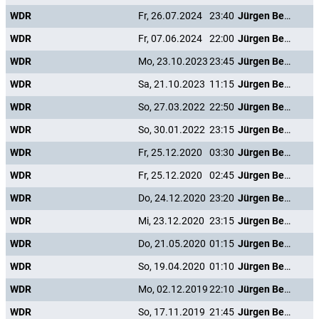
WDR
Fr, 26.07.2024
23:40
Jürgen Beckers: Isch glaub' et Disch!
WDR
Fr, 07.06.2024
22:00
Jürgen Beckers: Isch glaub' et Disch!
WDR
Mo, 23.10.2023
23:45
Jürgen Beckers: Isch glaub' et Disch!
WDR
Sa, 21.10.2023
11:15
Jürgen Beckers: Isch glaub' et Disch!
WDR
So, 27.03.2022
22:50
Jürgen Beckers: Isch glaub' et Disch!
WDR
So, 30.01.2022
23:15
Jürgen Beckers: Isch glaub' et Disch!
WDR
Fr, 25.12.2020
03:30
Jürgen Beckers: Isch glaub' et Disch!
WDR
Fr, 25.12.2020
02:45
Jürgen Beckers: Isch glaub' et Disch!
WDR
Do, 24.12.2020
23:20
Jürgen Beckers: Isch glaub' et Disch!
WDR
Mi, 23.12.2020
23:15
Jürgen Beckers: Isch glaub' et Disch!
WDR
Do, 21.05.2020
01:15
Jürgen Beckers: Isch glaub' et Disch!
WDR
So, 19.04.2020
01:10
Jürgen Beckers: Isch glaub' et Disch!
WDR
Mo, 02.12.2019
22:10
Jürgen Beckers: Isch glaub' et Disch!
WDR
So, 17.11.2019
21:45
Jürgen Beckers: Isch glaub' et Disch!