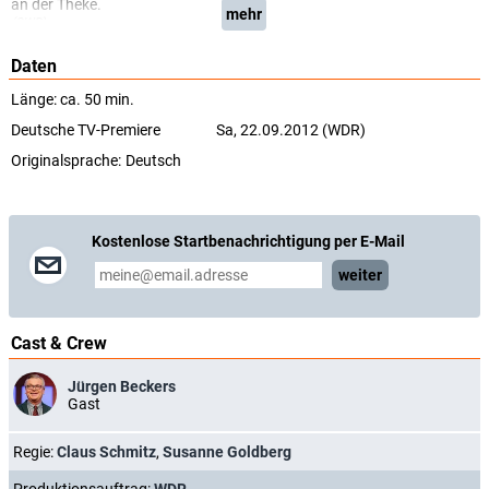
an der Theke.
mehr
(SWR)
Daten
Länge: ca. 50 min.
Deutsche TV-Premiere
Sa, 22.09.2012 (WDR)
Originalsprache:
Deutsch
Kostenlose Startbenachrichtigung per E-Mail
weiter
Cast & Crew
Jürgen Beckers
Gast
Regie:
Claus Schmitz
,
Susanne Goldberg