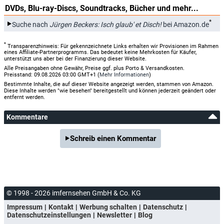
DVDs, Blu-ray-Discs, Soundtracks, Bücher und mehr...
*
Suche nach
Jürgen Beckers: Isch glaub' et Disch!
bei Amazon.de
*
Transparenzhinweis: Für gekennzeichnete Links erhalten wir Provisionen im Rahmen
eines Affiliate-Partnerprogramms. Das bedeutet keine Mehrkosten für Käufer,
unterstützt uns aber bei der Finanzierung dieser Website.
Alle Preisangaben ohne Gewähr, Preise ggf. plus Porto & Versandkosten.
Preisstand: 09.08.2026 03:00 GMT+1 (
Mehr Informationen
)
Bestimmte Inhalte, die auf dieser Website angezeigt werden, stammen von Amazon.
Diese Inhalte werden "wie besehen" bereitgestellt und können jederzeit geändert oder
entfernt werden.
Kommentare
Schreib einen Kommentar
© 1998 - 2026 imfernsehen GmbH & Co. KG
Impressum
Kontakt
Werbung schalten
Datenschutz
Datenschutzeinstellungen
Newsletter
Blog