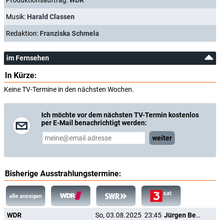
Produktionsauftrag:
WDR
Musik:
Harald Classen
Redaktion:
Franziska Schmela
im Fernsehen
In Kürze:
Keine TV-Termine in den nächsten Wochen.
Ich möchte vor dem nächsten TV-Termin kostenlos
per E-Mail benachrichtigt werden:
weiter
Bisherige Ausstrahlungstermine:
alle anzeigen
WDR
So, 03.08.2025
23:45
Jürgen Beckers: Isch glaub' et Disch!