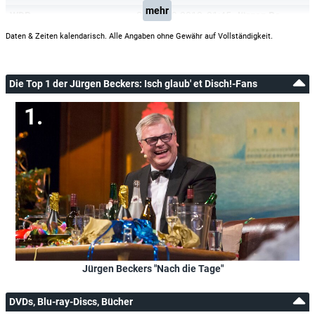
mehr
WDR
Sa, 22.09.2012
21:45
Jürgen Beckers: Isch glaub' et Disch!
Daten & Zeiten kalendarisch. Alle Angaben ohne Gewähr auf Vollständigkeit.
Die Top 1 der Jürgen Beckers: Isch glaub' et Disch!-Fans
Jürgen Beckers "Nach die Tage"
DVDs, Blu-ray-Discs, Bücher