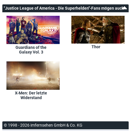
"Justice League of America - Die Superhelden"-Fans mögen auch
Thor
Guardians of the
Galaxy Vol. 3
X-Men: Der letzte
Widerstand
© 1998 - 2026 imfernsehen GmbH & Co. KG