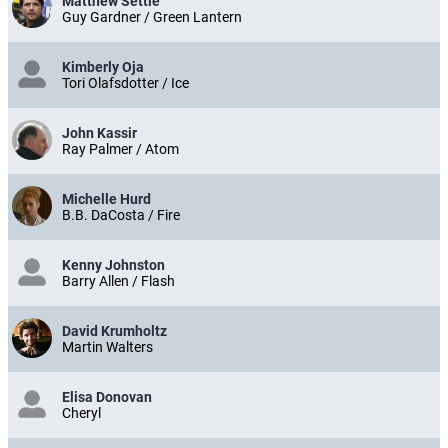
Matthew Settle
Guy Gardner / Green Lantern
Kimberly Oja
Tori Olafsdotter / Ice
John Kassir
Ray Palmer / Atom
Michelle Hurd
B.B. DaCosta / Fire
Kenny Johnston
Barry Allen / Flash
David Krumholtz
Martin Walters
Elisa Donovan
Cheryl