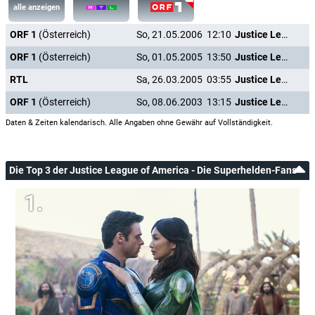
alle anzeigen
ORF 1
(Österreich)
So, 21.05.2006
12:10
Justice League of America - Die Superhelden
ORF 1
(Österreich)
So, 01.05.2005
13:50
Justice League of America - Die Superhelden
RTL
Sa, 26.03.2005
03:55
Justice League of America - Die Superhelden
ORF 1
(Österreich)
So, 08.06.2003
13:15
Justice League of America - Die Superhelden
Daten & Zeiten kalendarisch. Alle Angaben ohne Gewähr auf Vollständigkeit.
Die Top 3 der Justice League of America - Die Superhelden-Fans