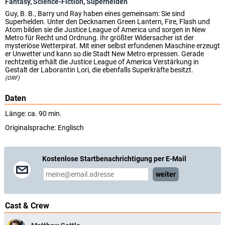
Fantasy
,
Science-Fiction
,
Superhelden
Guy, B. B., Barry und Ray haben eines gemeinsam: Sie sind
Superhelden. Unter den Decknamen Green Lantern, Fire, Flash und
Atom bilden sie die Justice League of America und sorgen in New
Metro für Recht und Ordnung. Ihr größter Widersacher ist der
mysteriöse Wetterpirat. Mit einer selbst erfundenen Maschine erzeugt
er Unwetter und kann so die Stadt New Metro erpressen. Gerade
rechtzeitig erhält die Justice League of America Verstärkung in
Gestalt der Laborantin Lori, die ebenfalls Superkräfte besitzt.
(ORF)
Daten
Länge: ca. 90 min.
Originalsprache:
Englisch
Kostenlose Startbenachrichtigung per E-Mail
weiter
Cast & Crew