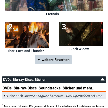
Eternals
Black Widow
Thor: Love and Thunder
▼ weitere Favoriten
DVDs, Blu-ray-Discs, Bücher
DVDs, Blu-ray-Discs, Soundtracks, Bücher und mehr...
Suche nach
Justice League of America - Die Superhelden
bei Amazon.de
*
Transparenzhinweis: Für gekennzeichnete Links erhalten wir Provisionen im Rahmen