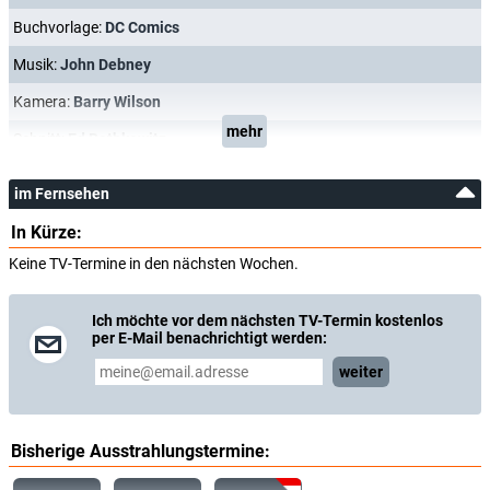
Buchvorlage:
DC Comics
Musik:
John Debney
Kamera:
Barry Wilson
mehr
Schnitt:
Ed Rothkowitz
im Fernsehen
In Kürze:
Keine TV-Termine in den nächsten Wochen.
Ich möchte vor dem nächsten TV-Termin kostenlos
per E-Mail benachrichtigt werden:
weiter
Bisherige Ausstrahlungstermine: