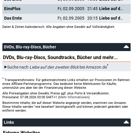
EinsPlus
Fr, 02.09.2005
21:45
Liebe auf den zweiten Blick
Das Erste
Fr, 02.09.2005
20:15
Liebe auf den zweiten Blick
Daten & Zeiten kalendarisch. Alle Angaben ohne Gewähr auf Vollständigkeit.
DVDs, Blu-ray-Discs, Bücher
DVDs, Blu-ray-Discs, Soundtracks, Bücher und mehr...
*
Suche nach
Liebe auf den zweiten Blick
bei Amazon.de
*
Transparenzhinweis: Für gekennzeichnete Links erhalten wir Provisionen im Rahmen
eines Affiliate-Partnerprogramms. Das bedeutet keine Mehrkosten für Käufer,
unterstützt uns aber bei der Finanzierung dieser Website.
Alle Preisangaben ohne Gewähr, Preise ggf. plus Porto & Versandkosten.
Preisstand: 07.08.2026 03:00 GMT+1 (
Mehr Informationen
)
Bestimmte Inhalte, die auf dieser Website angezeigt werden, stammen von Amazon.
Diese Inhalte werden "wie besehen" bereitgestellt und können jederzeit geändert oder
entfernt werden.
Links
Externe Websites