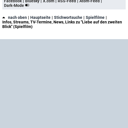
Facebook
Bluesky
X.com
RSS-Feed
Atom-Feed
Dark-Mode
nach oben
Hauptseite
Stichwortsuche
Spielfilme
Infos, Streams, TV-Termine, News, Links zu "Liebe auf den zweiten
Blick" (Spielfilm)