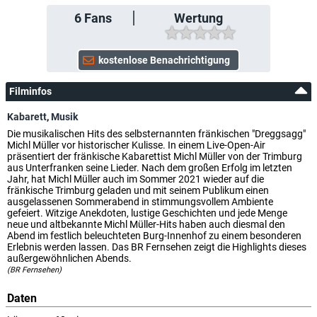
6
Fans
Wertung
Filminfos
Kabarett
,
Musik
Die musikalischen Hits des selbsternannten fränkischen "Dreggsagg"
Michl Müller vor historischer Kulisse. In einem Live-Open-Air
präsentiert der fränkische Kabarettist Michl Müller von der Trimburg
aus Unterfranken seine Lieder. Nach dem großen Erfolg im letzten
Jahr, hat Michl Müller auch im Sommer 2021 wieder auf die
fränkische Trimburg geladen und mit seinem Publikum einen
ausgelassenen Sommerabend in stimmungsvollem Ambiente
gefeiert. Witzige Anekdoten, lustige Geschichten und jede Menge
neue und altbekannte Michl Müller-Hits haben auch diesmal den
Abend im festlich beleuchteten Burg-Innenhof zu einem besonderen
Erlebnis werden lassen. Das BR Fernsehen zeigt die Highlights dieses
außergewöhnlichen Abends.
(BR Fernsehen)
Daten