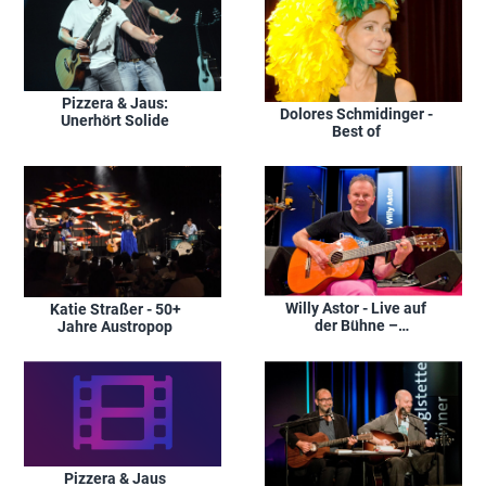
Pizzera & Jaus:
Dolores Schmidinger -
Unerhört Solide
Best of
Willy Astor - Live auf
Katie Straßer - 50+
der Bühne –
Jahre Austropop
Höhepunkte aus 'Pointe
of no Return'
Pizzera & Jaus