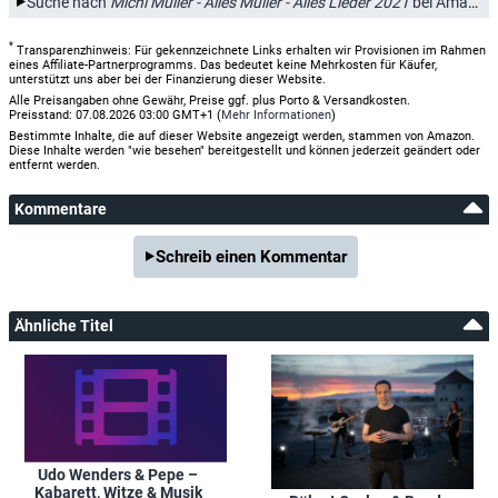
Suche nach
Michl Müller - Alles Müller - Alles Lieder 2021
bei Amazon.de
*
Transparenzhinweis: Für gekennzeichnete Links erhalten wir Provisionen im Rahmen
eines Affiliate-Partnerprogramms. Das bedeutet keine Mehrkosten für Käufer,
unterstützt uns aber bei der Finanzierung dieser Website.
Alle Preisangaben ohne Gewähr, Preise ggf. plus Porto & Versandkosten.
Preisstand: 07.08.2026 03:00 GMT+1 (
Mehr Informationen
)
Bestimmte Inhalte, die auf dieser Website angezeigt werden, stammen von Amazon.
Diese Inhalte werden "wie besehen" bereitgestellt und können jederzeit geändert oder
entfernt werden.
Kommentare
Schreib einen Kommentar
Ähnliche Titel
Udo Wenders & Pepe –
Kabarett, Witze & Musik