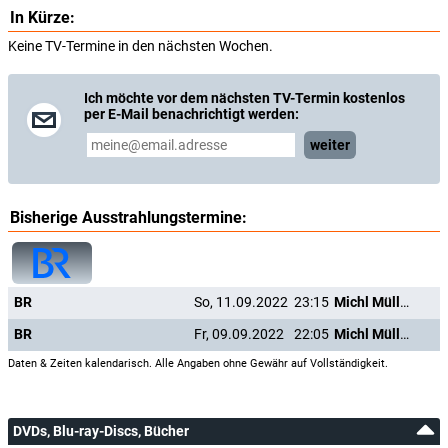
In Kürze:
Keine TV-Termine in den nächsten Wochen.
Ich möchte vor dem nächsten TV-Termin kostenlos
per E-Mail benachrichtigt werden:
weiter
Bisherige Ausstrahlungstermine:
BR
So, 11.09.2022
23:15
Michl Müller - Alles Müller - Alles Lieder
BR
Fr, 09.09.2022
22:05
Michl Müller - Alles Müller - Alles Lieder
Daten & Zeiten kalendarisch. Alle Angaben ohne Gewähr auf Vollständigkeit.
DVDs, Blu-ray-Discs, Bücher