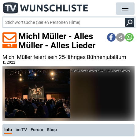
Michl Müller - Alles
Müller - Alles Lieder
5
Michl Müller feiert sein 25-jähriges Bühnenjubiläum
D
, 2022
Sandra Albrecht / BR / BR/Sandra Albrecht
Info
im TV
Forum
Shop