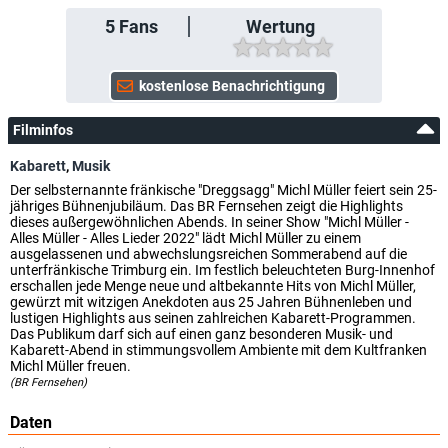
5
Fans
Wertung
Filminfos
Kabarett
,
Musik
Der selbsternannte fränkische "Dreggsagg" Michl Müller feiert sein 25-
jähriges Bühnenjubiläum. Das BR Fernsehen zeigt die Highlights
dieses außergewöhnlichen Abends. In seiner Show "Michl Müller -
Alles Müller - Alles Lieder 2022" lädt Michl Müller zu einem
ausgelassenen und abwechslungsreichen Sommerabend auf die
unterfränkische Trimburg ein. Im festlich beleuchteten Burg-Innenhof
erschallen jede Menge neue und altbekannte Hits von Michl Müller,
gewürzt mit witzigen Anekdoten aus 25 Jahren Bühnenleben und
lustigen Highlights aus seinen zahlreichen Kabarett-Programmen.
Das Publikum darf sich auf einen ganz besonderen Musik- und
Kabarett-Abend in stimmungsvollem Ambiente mit dem Kultfranken
Michl Müller freuen.
(BR Fernsehen)
Daten