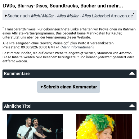
DVDs, Blu-ray-Discs, Soundtracks, Bücher und mehr...
*
Suche nach
Michl Müller - Alles Müller - Alles Lieder
bei Amazon.de
*
Transparenzhinweis: Für gekennzeichnete Links erhalten wir Provisionen im Rahmen
eines Affiliate-Partnerprogramms. Das bedeutet keine Mehrkosten für Käufer,
unterstützt uns aber bei der Finanzierung dieser Website.
Alle Preisangaben ohne Gewähr, Preise ggf. plus Porto & Versandkosten.
Preisstand: 09.08.2026 03:00 GMT+1 (
Mehr Informationen
)
Bestimmte Inhalte, die auf dieser Website angezeigt werden, stammen von Amazon.
Diese Inhalte werden "wie besehen" bereitgestellt und können jederzeit geändert oder
entfernt werden.
Kommentare
Schreib einen Kommentar
Ähnliche Titel