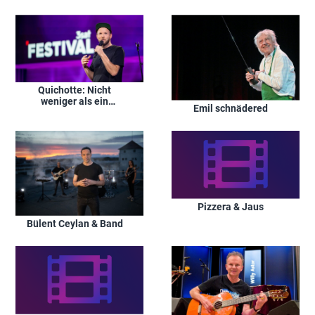
musikalische Henne
Quichotte: Nicht
weniger als ein
Emil schnädered
Spektakel
Pizzera & Jaus
Bülent Ceylan & Band