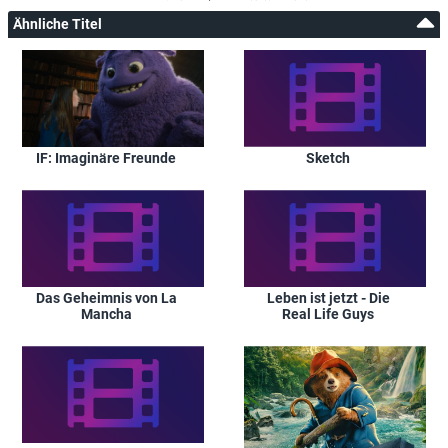
Ähnliche Titel
Sketch
IF: Imaginäre Freunde
Das Geheimnis von La
Leben ist jetzt - Die
Mancha
Real Life Guys