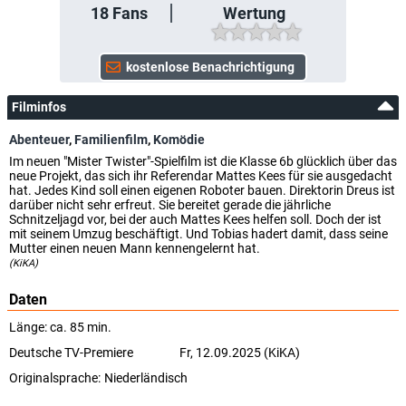
18
Fans
Wertung
Filminfos
Abenteuer
,
Familienfilm
,
Komödie
Im neuen "Mister Twister"-Spielfilm ist die Klasse 6b glücklich über das
neue Projekt, das sich ihr Referendar Mattes Kees für sie ausgedacht
hat. Jedes Kind soll einen eigenen Roboter bauen. Direktorin Dreus ist
darüber nicht sehr erfreut. Sie bereitet gerade die jährliche
Schnitzeljagd vor, bei der auch Mattes Kees helfen soll. Doch der ist
mit seinem Umzug beschäftigt. Und Tobias hadert damit, dass seine
Mutter einen neuen Mann kennengelernt hat.
(KiKA)
Daten
Länge: ca. 85 min.
Deutsche TV-Premiere
Fr, 12.09.2025 (KiKA)
Originalsprache:
Niederländisch