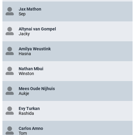
Jax Mathon
Sep
Altynai van Gompel
Jacky
Amilya Weustink
Hasna
Nathan Mbui
Winston
Mees Oude Nijhuis
Aukje
Evy Turkan
Rashida
Carlos Amno
Tom