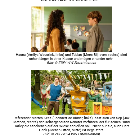
Hasna (Amilya Weustink, links) und Tobias (Mees Blijleven, rechts) sind
schon länger in einer Klasse und mögen einander sehr.
Bild: © ZDF/ WW Entertainment
Referendar Mattes Kees (Leendert de Ridder, links) lässt sich von Sep (Jax
Mathon, rechts) den selbstgebauten Roboter vorführen, der für seinen Hund
Harley die Stöckchen auf der Wiese schießen soll. Nicht nur sie, auch Herr
Hank (Jochen Otten, Mitte) ist begeistert.
Bild: © ZDF/2024 WW Entertainment