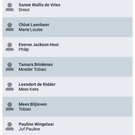
Sanne Wallis de Vries
Dreus
Chloé Leenheer
Marie Louise
Everon Jackson Hooi
Philip
Tamara Brinkman
Moeder Tobias
Leendert de Ridder
Mees Kees
Mees Blijleven
Tobias
Pauline Wingelaar
Juf Pauline