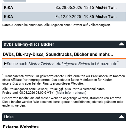
KiKA
So, 28.06.2026
13:15
Mister Twister - Auf eigenen Beinen
KiKA
Fr, 12.09.2025
19:35
Mister Twister - Auf eigenen Beinen
Daten & Zeiten kalendarisch. Alle Angaben ohne Gewähr auf Vollständigkeit.
DVDs, Blu-ray-Discs, Bücher
DVDs, Blu-ray-Discs, Soundtracks, Bücher und mehr...
*
Suche nach
Mister Twister - Auf eigenen Beinen
bei Amazon.de
*
Transparenzhinweis: Für gekennzeichnete Links erhalten wir Provisionen im Rahmen
eines Affiliate-Partnerprogramms. Das bedeutet keine Mehrkosten für Käufer,
unterstützt uns aber bei der Finanzierung dieser Website.
Alle Preisangaben ohne Gewähr, Preise ggf. plus Porto & Versandkosten.
Preisstand: 08.08.2026 03:00 GMT+1 (
Mehr Informationen
)
Bestimmte Inhalte, die auf dieser Website angezeigt werden, stammen von Amazon.
Diese Inhalte werden "wie besehen" bereitgestellt und können jederzeit geändert oder
entfernt werden.
Links
Externe Websites