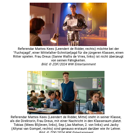
Referendar Mattes Kees (Leendert de Ridder, rechts) möchte bei der
"Fuchsjagd", einer Mittelalter-Schnitzeljagd für die jüngeren Klassen, einen
Ritter spielen. Frau Dreus (Sanne Wallis de Vries, links) ist nicht überzeugt
von seinen Fähigkeiten.
Bild: © ZDF/2024 WW Entertainment
Referendar Mattes Kees (Leendert de Ridder, Mitte) steht in seiner Klasse,
als die Direktorin, Frau Dreus, mit einer Nachricht in den Klasseraum platzt.
Tobias (Mees Blijleven, links), Sep (Jax Mathon, 2. von links) und Jacky
(Altynai van Gompel, rechts) sind genauso erstaunt darüber wie ihr Lehrer.
Bild: © ZDF/2024 WW Entertainment