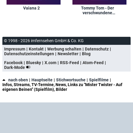
Vaiana 2
Tommy Tom - Der
verschwundene
Teddybär
© 1998 - 2026 imfernsehen GmbH & Co. KG
Impressum
Kontakt
Werbung schalten
Datenschutz
Datenschutzeinstellungen
Newsletter
Blog
Facebook
Bluesky
X.com
RSS-Feed
Atom-Feed
Dark-Mode
nach oben
Hauptseite
Stichwortsuche
Spielfilme
Infos, Streams, TV-Termine, News, Links zu "Mister Twister - Auf
eigenen Beinen" (Spielfilm), Bilder