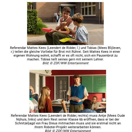
Referendar Mattes Kees (Leendert de Ridder, l.) und Tobias (Mees Blijleven,
r.) teilen die gleiche Vorliebe für Brot mit Rührei. Seit Mattes Kees in einer
eigenen Wohnung wohnt, schafft er es oft nicht, sich ein Pausenbrot zu
machen. Tobias teilt seines gern mit seinem Lehrer.
Bild: © ZDF/WW Entertainment
Referendar Mattes Kees (Leendert de Ridder, rechts) muss Antje (Mees Oude
Nijhuis, links) und dem Rest seiner Klasse 6b eröffnen, dass er bei der
Schnitzeljagd von Frau Dreus mitmachen muss und sie erstmal nicht an
ihrem Roboter-Projekt weiterarbeiten können.
Bild: © ZDF/WW Entertainment