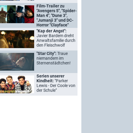
Film-Trailer zu
"Avengers 5", "Spider-
Man 4", "Dune 3",
"Jumanji 3" und DC-
Horror "Clayface"
"Kap der Angst":
Javier Bardem dreht
Anwaltsfamilie durch
den Fleischwolf
"Star City":
Traue
niemandem im
Sternenstädtchen!
Serien unserer
Kindheit:
"Parker
Lewis - Der Coole von
der Schule"