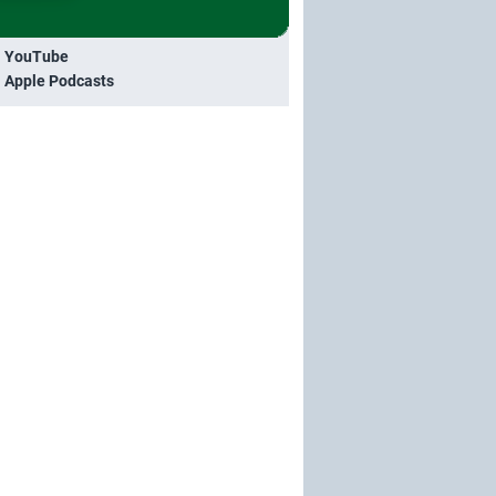
i YouTube
i Apple Podcasts