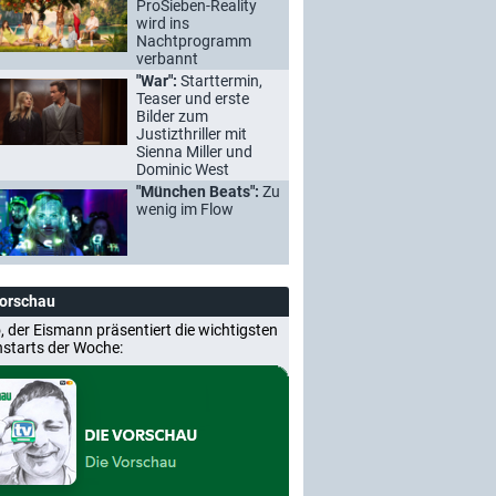
ProSieben-Reality
wird ins
Nachtprogramm
verbannt
"War":
Starttermin,
Teaser und erste
Bilder zum
Justizthriller mit
Sienna Miller und
Dominic West
"München Beats":
Zu
wenig im Flow
Vorschau
, der Eismann präsentiert die wichtigsten
nstarts der Woche: