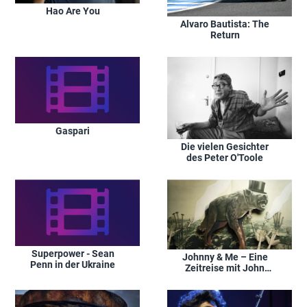
Hao Are You
Alvaro Bautista: The
Return
Gaspari
Die vielen Gesichter
des Peter O'Toole
Superpower - Sean
Johnny & Me – Eine
Penn in der Ukraine
Zeitreise mit John
Heartfield