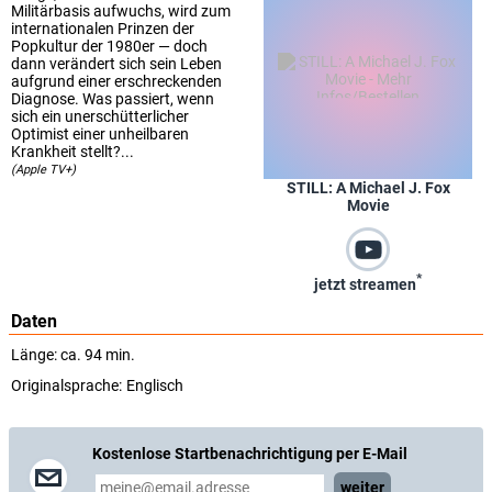
Militärbasis aufwuchs, wird zum
internationalen Prinzen der
Popkultur der 1980er — doch
dann verändert sich sein Leben
aufgrund einer erschreckenden
Diagnose. Was passiert, wenn
sich ein unerschütterlicher
Optimist einer unheilbaren
Krankheit stellt?...
(Apple TV+)
STILL: A Michael J. Fox
Movie
*
jetzt streamen
Daten
Länge: ca. 94 min.
Originalsprache:
Englisch
Kostenlose Startbenachrichtigung per E-Mail
weiter