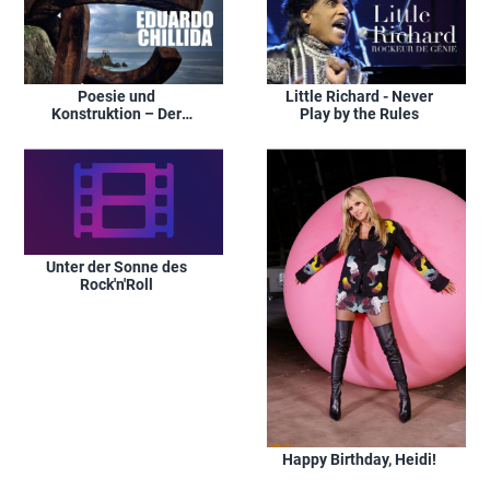
Poesie und
Little Richard - Never
Konstruktion – Der
Play by the Rules
Bildhauer Eduardo
Chillida
Unter der Sonne des
Rock'n'Roll
Happy Birthday, Heidi!