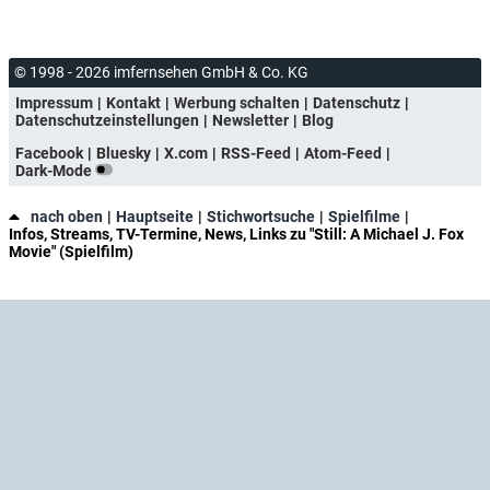
© 1998 - 2026 imfernsehen GmbH & Co. KG
Impressum
Kontakt
Werbung schalten
Datenschutz
Datenschutzeinstellungen
Newsletter
Blog
Facebook
Bluesky
X.com
RSS-Feed
Atom-Feed
Dark-Mode
nach oben
Hauptseite
Stichwortsuche
Spielfilme
Infos, Streams, TV-Termine, News, Links zu "Still: A Michael J. Fox
Movie" (Spielfilm)