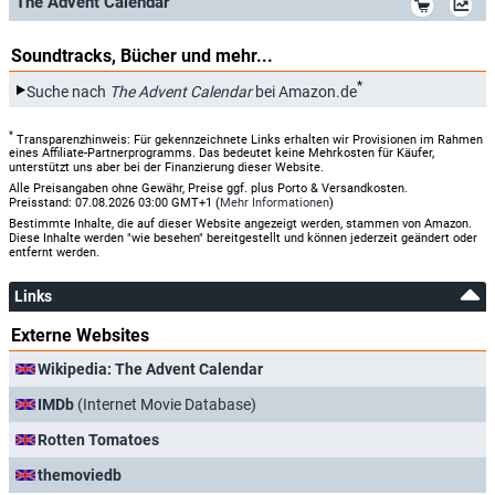
The Advent Calendar
Soundtracks, Bücher und mehr...
*
Suche nach
The Advent Calendar
bei Amazon.de
*
Transparenzhinweis: Für gekennzeichnete Links erhalten wir Provisionen im Rahmen
eines Affiliate-Partnerprogramms. Das bedeutet keine Mehrkosten für Käufer,
unterstützt uns aber bei der Finanzierung dieser Website.
Alle Preisangaben ohne Gewähr, Preise ggf. plus Porto & Versandkosten.
Preisstand: 07.08.2026 03:00 GMT+1 (
Mehr Informationen
)
Bestimmte Inhalte, die auf dieser Website angezeigt werden, stammen von Amazon.
Diese Inhalte werden "wie besehen" bereitgestellt und können jederzeit geändert oder
entfernt werden.
Links
Externe Websites
Wikipedia: The Advent Calendar
IMDb
(Internet Movie Database)
Rotten Tomatoes
themoviedb