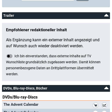
Trailer
DVDs, Blu-ray-Discs, Bücher
DVDs/Blu-ray-Discs
*
The Advent Calendar
*