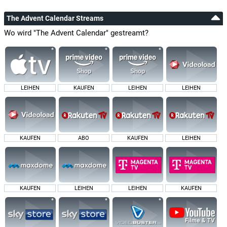
The Advent Calendar Streams
Wo wird "The Advent Calendar" gestreamt?
LEIHEN
KAUFEN
LEIHEN
LEIHEN
KAUFEN
ABO
KAUFEN
LEIHEN
KAUFEN
LEIHEN
LEIHEN
KAUFEN