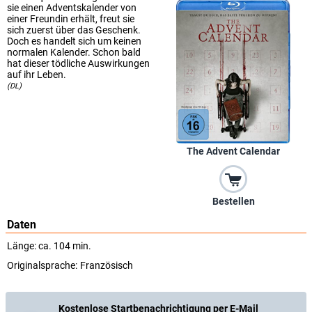
sie einen Adventskalender von
einer Freundin erhält, freut sie
sich zuerst über das Geschenk.
Doch es handelt sich um keinen
normalen Kalender. Schon bald
hat dieser tödliche Auswirkungen
auf ihr Leben.
(DL)
The Advent Calendar
Bestellen
Daten
Länge: ca. 104 min.
Originalsprache:
Französisch
Kostenlose Startbenachrichtigung per E-Mail