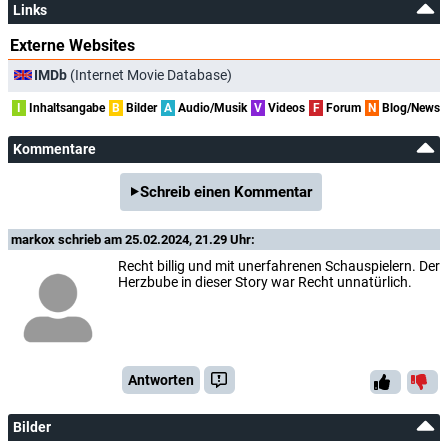
Links
Externe Websites
IMDb
(Internet Movie Database)
I
Inhaltsangabe
B
Bilder
A
Audio/Musik
V
Videos
F
Forum
N
Blog/News
Kommentare
Schreib einen Kommentar
markox
schrieb am 25.02.2024, 21.29 Uhr:
Recht billig und mit unerfahrenen Schauspielern. Der
Herzbube in dieser Story war Recht unnatürlich.
Antworten
Bilder