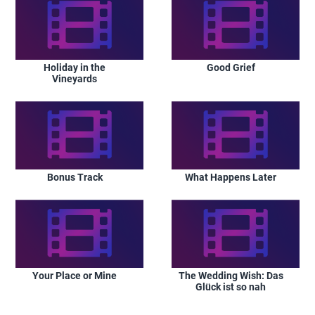
Holiday in the
Good Grief
Vineyards
Bonus Track
What Happens Later
Your Place or Mine
The Wedding Wish: Das
Glück ist so nah