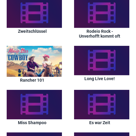
Zweitschlüssel
Rodeio Rock -
Unverhofft kommt oft
Long Live Love!
Rancher 101
Miss Shampoo
Es war Zeit