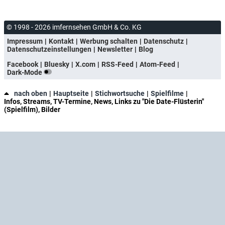
© 1998 - 2026 imfernsehen GmbH & Co. KG
Impressum
Kontakt
Werbung schalten
Datenschutz
Datenschutzeinstellungen
Newsletter
Blog
Facebook
Bluesky
X.com
RSS-Feed
Atom-Feed
Dark-Mode
nach oben
Hauptseite
Stichwortsuche
Spielfilme
Infos, Streams, TV-Termine, News, Links zu "Die Date-Flüsterin"
(Spielfilm), Bilder