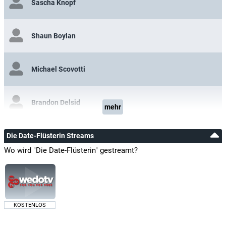
Sascha Knopf
Shaun Boylan
Michael Scovotti
Brandon Delsid
mehr
Die Date-Flüsterin Streams
Wo wird "Die Date-Flüsterin" gestreamt?
KOSTENLOS