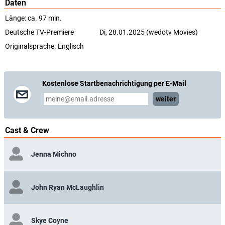
Daten
Länge: ca. 97 min.
Deutsche TV-Premiere
Di, 28.01.2025 (wedotv Movies)
Originalsprache:
Englisch
Kostenlose Startbenachrichtigung per E-Mail
weiter
Cast & Crew
Jenna Michno
John Ryan McLaughlin
Skye Coyne