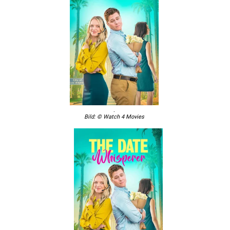
.
Bild: © Watch 4 Movies