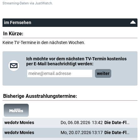
Streaming-Daten
via
JustWatch.
im Fernsehen
In Kürze:
Keine TV-Termine in den nächsten Wochen.
Ich möchte vor dem nächsten TV-Termin kostenlos
per E-Mail benachrichtigt werden:
weiter
Bisherige Ausstrahlungstermine:
wedotv Movies
Do, 06.08.2026
13:42
Die Date-Flüsterin
wedotv Movies
Mo, 20.07.2026
13:17
Die Date-Flüsterin