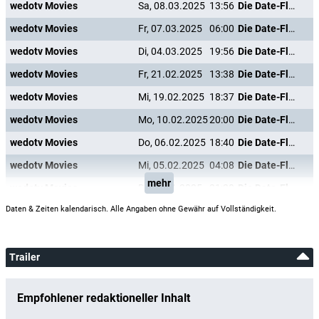
wedotv Movies
Sa, 08.03.2025
13:56
Die Date-Flüsterin
wedotv Movies
Fr, 07.03.2025
06:00
Die Date-Flüsterin
wedotv Movies
Di, 04.03.2025
19:56
Die Date-Flüsterin
wedotv Movies
Fr, 21.02.2025
13:38
Die Date-Flüsterin
wedotv Movies
Mi, 19.02.2025
18:37
Die Date-Flüsterin
wedotv Movies
Mo, 10.02.2025
20:00
Die Date-Flüsterin
wedotv Movies
Do, 06.02.2025
18:40
Die Date-Flüsterin
wedotv Movies
Mi, 05.02.2025
04:08
Die Date-Flüsterin
mehr
wedotv Movies
Di, 28.01.2025
21:20
Die Date-Flüsterin
Daten & Zeiten kalendarisch. Alle Angaben ohne Gewähr auf Vollständigkeit.
Trailer