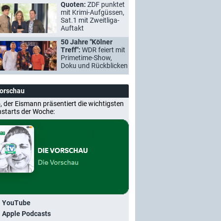
Quoten:
ZDF punktet
mit Krimi-Aufgüssen,
Sat.1 mit Zweitliga-
Auftakt
50 Jahre "Kölner
Treff":
WDR feiert mit
Primetime-Show,
Doku und Rückblicken
Vorschau
, der Eismann präsentiert die wichtigsten
nstarts der Woche:
i YouTube
i Apple Podcasts