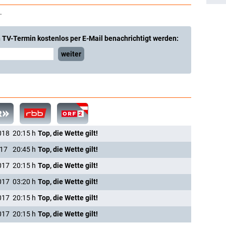
.
 TV-Termin kostenlos per E-Mail benachrichtigt werden:
weiter
018
20:15
h
Top, die Wette gilt!
017
20:45
h
Top, die Wette gilt!
017
20:15
h
Top, die Wette gilt!
017
03:20
h
Top, die Wette gilt!
017
20:15
h
Top, die Wette gilt!
017
20:15
h
Top, die Wette gilt!