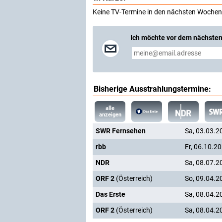
Keine TV-Termine in den nächsten Wochen
Ich möchte vor dem nächsten
Bisherige Ausstrahlungstermine:
alle
anzeigen
SWR Fernsehen
Sa, 03.03.2
rbb
Fr, 06.10.2
NDR
Sa, 08.07.2
ORF 2
(Österreich)
So, 09.04.2
Das Erste
Sa, 08.04.2
ORF 2
(Österreich)
Sa, 08.04.2