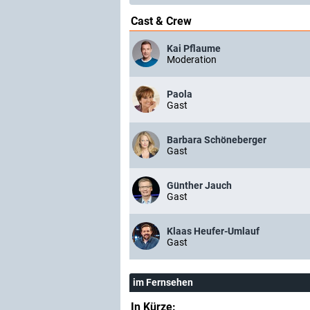
Cast & Crew
Kai Pflaume
Moderation
Paola
Gast
Barbara Schöneberger
Gast
Günther Jauch
Gast
Klaas Heufer-Umlauf
Gast
im Fernsehen
In Kürze: