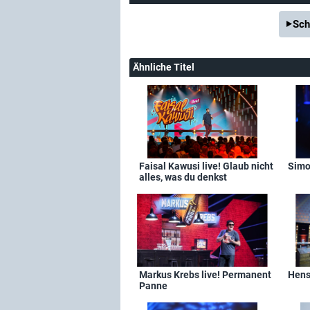
Sch
Ähnliche Titel
Faisal Kawusi live! Glaub nicht
Simon
alles, was du denkst
Markus Krebs live! Permanent
Henss
Panne