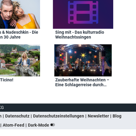
s & Nadeschkin - Die
Sing mit - Das kulturradio
en 30 Jahre
Weihnachtssingen
Ticino!
Zauberhafte Weihnachten –
Eine Schlagerreise durch
Berlin und Brandenburg
KG
n
Datenschutz
Datenschutzeinstellungen
Newsletter
Blog
Atom-Feed
Dark-Mode