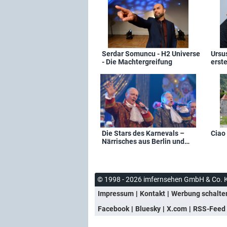
Serdar Somuncu - H2 Universe
Ursu
- Die Machtergreifung
erst
Die Stars des Karnevals –
Ciao 
Närrisches aus Berlin und
Brandenburg
© 1998 - 2026 imfernsehen GmbH & Co. 
Impressum
Kontakt
Werbung schalte
Facebook
Bluesky
X.com
RSS-Feed