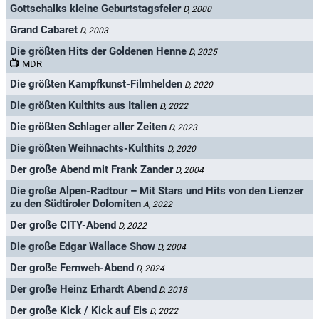
Gottschalks kleine Geburtstagsfeier
D, 2000
Grand Cabaret
D, 2003
Die größten Hits der Goldenen Henne
D, 2025
MDR
Die größten Kampfkunst-Filmhelden
D, 2020
Die größten Kulthits aus Italien
D, 2022
Die größten Schlager aller Zeiten
D, 2023
Die größten Weihnachts-Kulthits
D, 2020
Der große Abend mit Frank Zander
D, 2004
Die große Alpen-Radtour – Mit Stars und Hits von den Lienzer
zu den Südtiroler Dolomiten
A, 2022
Der große CITY-Abend
D, 2022
Die große Edgar Wallace Show
D, 2004
Der große Fernweh-Abend
D, 2024
Der große Heinz Erhardt Abend
D, 2018
Der große Kick / Kick auf Eis
D, 2022