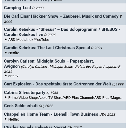
Camping-Lust
D, 2003
Die Carl Einar Häckner Show – Zauberei, Musik und Comedy
S,
2006
Carolin Kebekus - "Shesus" – Das Soloprogramm / SHESUS -
Carolin Kebekus live
D, 2026
ARD Mediathek/YouTube
Carolin Kebekus: The Last Christmas Special
D, 2021
Netflix
Carolyn Carlson: Midnight Souls – Papstpalast,
Avignon
(Carolyn Carlson : Midnight Souls : Palais des Papes, Avignon)
F,
2025
arte.tv
Cart Explosion - Das spektakulärste Cartrennen der Welt
D, 1999
Catrins Silvesterparty
A, 1966
Prime Video Shop/Apple TV Store/ARD Plus Channel/ARD Plus/MagentaTV+/YouTube Filme & TV
Cenk Schleierhaft
CH, 2022
Chappelle's Home Team - Luenell: Town Business
USA, 2023
Netflix
Charles Nguela Helvetias Secret
CH, 2017