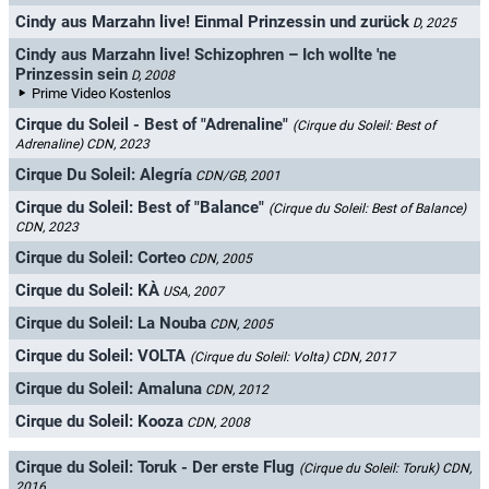
Cindy aus Marzahn live! Einmal Prinzessin und zurück
D, 2025
Cindy aus Marzahn live! Schizophren – Ich wollte 'ne
Prinzessin sein
D, 2008
Prime Video Kostenlos
Cirque du Soleil - Best of "Adrenaline"
(Cirque du Soleil: Best of
Adrenaline)
CDN, 2023
Cirque Du Soleil: Alegría
CDN/GB, 2001
Cirque du Soleil: Best of "Balance"
(Cirque du Soleil: Best of Balance)
CDN, 2023
Cirque du Soleil: Corteo
CDN, 2005
Cirque du Soleil: KÀ
USA, 2007
Cirque du Soleil: La Nouba
CDN, 2005
Cirque du Soleil: VOLTA
(Cirque du Soleil: Volta)
CDN, 2017
Cirque du Soleil: Amaluna
CDN, 2012
Cirque du Soleil: Kooza
CDN, 2008
Cirque du Soleil: Toruk - Der erste Flug
(Cirque du Soleil: Toruk)
CDN,
2016