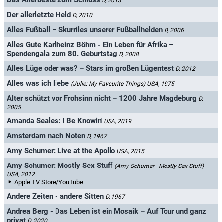
Das Allerbeste zum Schluss
D, 2013
Der allerletzte Held
D, 2010
Alles Fußball – Skurriles unserer Fußballhelden
D, 2006
Alles Gute Karlheinz Böhm - Ein Leben für Afrika –
Spendengala zum 80. Geburtstag
D, 2008
Alles Lüge oder was? – Stars im großen Lügentest
D, 2012
Alles was ich liebe
(Julie: My Favourite Things)
USA, 1975
Alter schützt vor Frohsinn nicht – 1200 Jahre Magdeburg
D,
2005
Amanda Seales: I Be Knowin'
USA, 2019
Amsterdam nach Noten
D, 1967
Amy Schumer: Live at the Apollo
USA, 2015
Amy Schumer: Mostly Sex Stuff
(Amy Schumer - Mostly Sex Stuff)
USA, 2012
Apple TV Store/YouTube
Andere Zeiten - andere Sitten
D, 1967
Andrea Berg - Das Leben ist ein Mosaik – Auf Tour und ganz
privat
D, 2020