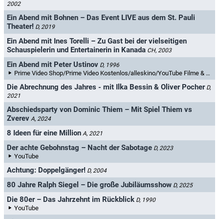
2002
Ein Abend mit Bohnen – Das Event LIVE aus dem St. Pauli
Theater!
D, 2019
Ein Abend mit Ines Torelli – Zu Gast bei der vielseitigen
Schauspielerin und Entertainerin in Kanada
CH, 2003
Ein Abend mit Peter Ustinov
D, 1996
Prime Video Shop/Prime Video Kostenlos/alleskino/YouTube Filme & TV
Die Abrechnung des Jahres - mit Ilka Bessin & Oliver Pocher
D,
2021
Abschiedsparty von Dominic Thiem – Mit Spiel Thiem vs
Zverev
A, 2024
8 Ideen für eine Million
A, 2021
Der achte Gebohnstag – Nacht der Sabotage
D, 2023
YouTube
Achtung: Doppelgänger!
D, 2004
80 Jahre Ralph Siegel – Die große Jubiläumsshow
D, 2025
Die 80er – Das Jahrzehnt im Rückblick
D, 1990
YouTube