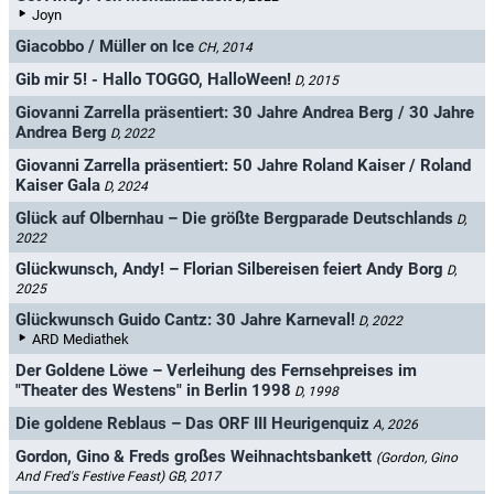
Joyn
Giacobbo / Müller on Ice
CH, 2014
Gib mir 5! - Hallo TOGGO, HalloWeen!
D, 2015
Giovanni Zarrella präsentiert: 30 Jahre Andrea Berg / 30 Jahre
Andrea Berg
D, 2022
Giovanni Zarrella präsentiert: 50 Jahre Roland Kaiser / Roland
Kaiser Gala
D, 2024
Glück auf Olbernhau – Die größte Bergparade Deutschlands
D,
2022
Glückwunsch, Andy! – Florian Silbereisen feiert Andy Borg
D,
2025
Glückwunsch Guido Cantz: 30 Jahre Karneval!
D, 2022
ARD Mediathek
Der Goldene Löwe – Verleihung des Fernsehpreises im
"Theater des Westens" in Berlin 1998
D, 1998
Die goldene Reblaus – Das ORF III Heurigenquiz
A, 2026
Gordon, Gino & Freds großes Weihnachtsbankett
(Gordon, Gino
And Fred's Festive Feast)
GB, 2017