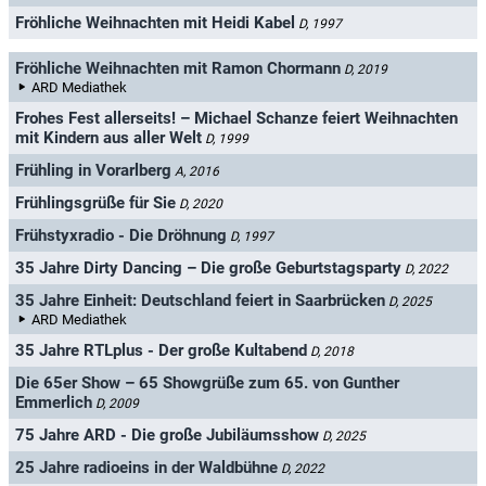
Fröhliche Weihnachten mit Heidi Kabel
D, 1997
Fröhliche Weihnachten mit Ramon Chormann
D, 2019
ARD Mediathek
Frohes Fest allerseits! – Michael Schanze feiert Weihnachten
mit Kindern aus aller Welt
D, 1999
Frühling in Vorarlberg
A, 2016
Frühlingsgrüße für Sie
D, 2020
Frühstyxradio - Die Dröhnung
D, 1997
35 Jahre Dirty Dancing – Die große Geburtstagsparty
D, 2022
35 Jahre Einheit: Deutschland feiert in Saarbrücken
D, 2025
ARD Mediathek
35 Jahre RTLplus - Der große Kultabend
D, 2018
Die 65er Show – 65 Showgrüße zum 65. von Gunther
Emmerlich
D, 2009
75 Jahre ARD - Die große Jubiläumsshow
D, 2025
25 Jahre radioeins in der Waldbühne
D, 2022