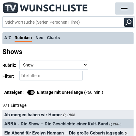
A-Z
Rubriken
Neu
Charts
Shows
Rubrik:
Filter:
Anzeigen:
Einträge mit Unterlänge
(<60 min.)
971 Einträge
Ab morgen haben wir Humor
D, 1966
ABBA - Die Show – Die Geschichte einer Kult-Band
D, 2005
Ein Abend für Evelyn Hamann – Die große Geburtstagsgala
D,