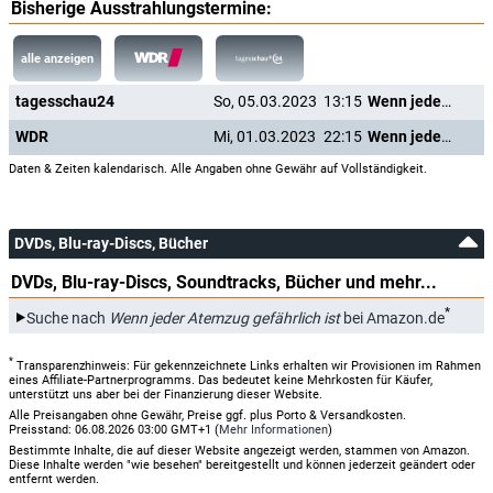
Bisherige Ausstrahlungstermine:
alle anzeigen
tagesschau24
So, 05.03.2023
13:15
Wenn jeder Atemzug gefährlich ist
WDR
Mi, 01.03.2023
22:15
Wenn jeder Atemzug gefährlich ist
Daten & Zeiten kalendarisch. Alle Angaben ohne Gewähr auf Vollständigkeit.
DVDs, Blu-ray-Discs, Bücher
DVDs, Blu-ray-Discs, Soundtracks, Bücher und mehr...
*
Suche nach
Wenn jeder Atemzug gefährlich ist
bei Amazon.de
*
Transparenzhinweis: Für gekennzeichnete Links erhalten wir Provisionen im Rahmen
eines Affiliate-Partnerprogramms. Das bedeutet keine Mehrkosten für Käufer,
unterstützt uns aber bei der Finanzierung dieser Website.
Alle Preisangaben ohne Gewähr, Preise ggf. plus Porto & Versandkosten.
Preisstand: 06.08.2026 03:00 GMT+1 (
Mehr Informationen
)
Bestimmte Inhalte, die auf dieser Website angezeigt werden, stammen von Amazon.
Diese Inhalte werden "wie besehen" bereitgestellt und können jederzeit geändert oder
entfernt werden.