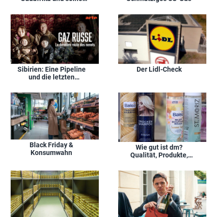
Energiewende
Sibirien: Eine Pipeline
Der Lidl-Check
und die letzten
Nomaden
Black Friday &
Wie gut ist dm?
Konsumwahn
Qualität, Produkte,
Preise