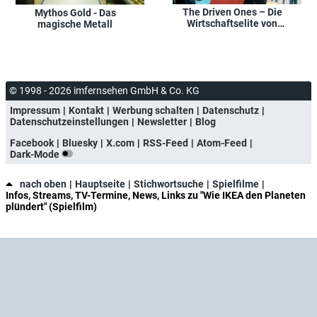
The Driven Ones – Die
Mythos Gold - Das
Wirtschaftselite von
magische Metall
morgen
© 1998 - 2026 imfernsehen GmbH & Co. KG
Impressum
Kontakt
Werbung schalten
Datenschutz
Datenschutzeinstellungen
Newsletter
Blog
Facebook
Bluesky
X.com
RSS-Feed
Atom-Feed
Dark-Mode
nach oben
Hauptseite
Stichwortsuche
Spielfilme
Infos, Streams, TV-Termine, News, Links zu "Wie IKEA den Planeten
plündert" (Spielfilm)