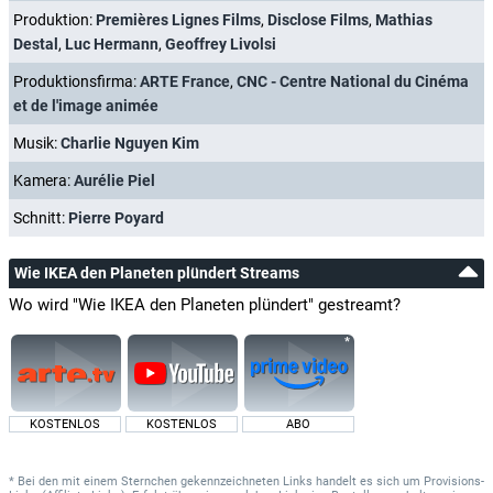
Produktion:
Premières Lignes Films
,
Disclose Films
,
Mathias
Destal
,
Luc Hermann
,
Geoffrey Livolsi
Produktionsfirma:
ARTE France
,
CNC - Centre National du Cinéma
et de l'image animée
Musik:
Charlie Nguyen Kim
Kamera:
Aurélie Piel
Schnitt:
Pierre Poyard
Wie IKEA den Planeten plündert Streams
Wo wird "Wie IKEA den Planeten plündert" gestreamt?
KOSTENLOS
KOSTENLOS
ABO
* Bei den mit einem Sternchen gekennzeichneten Links handelt es sich um Provisions-