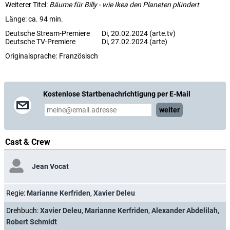
Weiterer Titel:
Bäume für Billy - wie Ikea den Planeten plündert
Länge: ca. 94 min.
Deutsche Stream-Premiere
Di, 20.02.2024 (arte.tv)
Deutsche TV-Premiere
Di, 27.02.2024 (arte)
Originalsprache:
Französisch
Kostenlose Startbenachrichtigung per E-Mail
weiter
Cast & Crew
Jean Vocat
Regie:
Marianne Kerfriden
,
Xavier Deleu
Drehbuch:
Xavier Deleu
,
Marianne Kerfriden
,
Alexander Abdelilah
,
Robert Schmidt