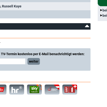
m
,
Russell Kaye
be
be
.
 TV-Termin kostenlos per E-Mail benachrichtigt werden:
weiter