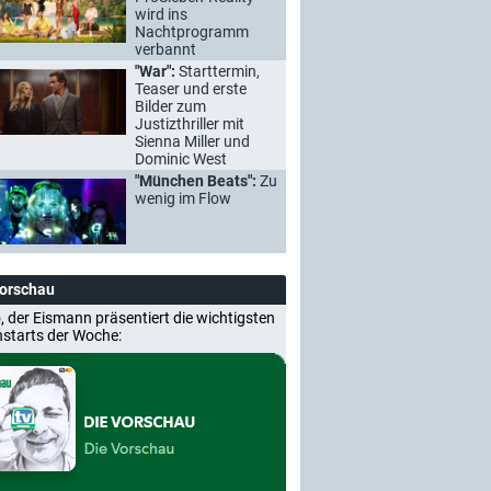
wird ins
Nachtprogramm
verbannt
"War":
Starttermin,
Teaser und erste
Bilder zum
Justizthriller mit
Sienna Miller und
Dominic West
"München Beats":
Zu
wenig im Flow
Vorschau
, der Eismann präsentiert die wichtigsten
nstarts der Woche: