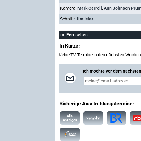
Kamera:
Mark Carroll
,
Ann Johnson Pru
Schnitt:
Jim Isler
im Fernsehen
In Kürze:
Keine TV-Termine in den nächsten Wochen
Ich möchte vor dem nächsten
Bisherige Ausstrahlungstermine:
alle
anzeigen