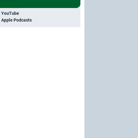
i YouTube
i Apple Podcasts