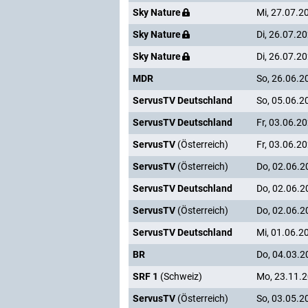
Sky Nature
Mi, 27.07.2
Sky Nature
Di, 26.07.2
Sky Nature
Di, 26.07.2
MDR
So, 26.06.2
ServusTV Deutschland
So, 05.06.2
ServusTV Deutschland
Fr, 03.06.2
ServusTV
(Österreich)
Fr, 03.06.2
ServusTV
(Österreich)
Do, 02.06.2
ServusTV Deutschland
Do, 02.06.2
ServusTV
(Österreich)
Do, 02.06.2
ServusTV Deutschland
Mi, 01.06.2
BR
Do, 04.03.2
SRF 1
(Schweiz)
Mo, 23.11.
ServusTV
(Österreich)
So, 03.05.2