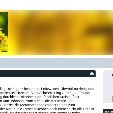
terlinge sind ganz besondere Lebewesen. Obwohl kurzlebig und
Spezies seit Urzeiten. Vom Schmetterling zum Ei, zur Raupe,
 durchleben sie einen unaufhörlichen Kreislauf der
von Ann Johnson Prum stehen die Merkmale und
en. Speziell die Metamorphose von der Puppe zum
 der Natur - die Forscher kennen noch immer nicht alle Details.
Meis