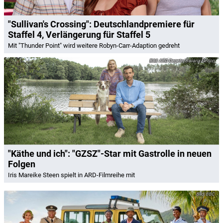
"Sullivan's Crossing": Deutschlandpremiere für
Staffel 4, Verlängerung für Staffel 5
Mit "Thunder Point" wird weitere Robyn-Carr-Adaption gedreht
ARD Degeto/Bavaria Fiction
"Käthe und ich": "GZSZ"-Star mit Gastrolle in neuen
Folgen
Iris Mareike Steen spielt in ARD-Filmreihe mit
BBC