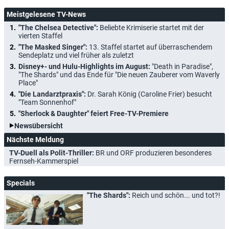
Meistgelesene TV-News
"The Chelsea Detective":
Beliebte Krimiserie startet mit der
vierten Staffel
"The Masked Singer":
13. Staffel startet auf überraschendem
Sendeplatz und viel früher als zuletzt
Disney+- und Hulu-Highlights im August:
"Death in Paradise",
"The Shards" und das Ende für "Die neuen Zauberer vom Waverly
Place"
"Die Landarztpraxis":
Dr. Sarah König (Caroline Frier) besucht
"Team Sonnenhof"
"Sherlock & Daughter" feiert Free-TV-Premiere
Newsübersicht
Nächste Meldung
TV-Duell als Polit-Thriller:
BR und ORF produzieren besonderes
Fernseh-Kammerspiel
Specials
"The Shards":
Reich und schön... und tot?!