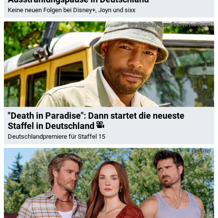
Keine neuen Folgen bei Disney+, Joyn und sixx
BBC/Red Planet Pictures/Lou Denim
"Death in Paradise": Dann startet die neueste
Staffel in Deutschland
Deutschlandpremiere für Staffel 15
CTV