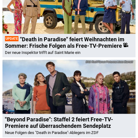
"Death in Paradise" feiert Weihnachten im
UPDATE
Sommer: Frische Folgen als Free-TV-Premiere
Der neue Inspektor trifft auf Saint Marie ein
Red Planet Pictures/Joss Barratt
"Beyond Paradise": Staffel 2 feiert Free-TV-
Premiere auf überraschendem Sendeplatz
Neue Folgen des "Death in Paradise"-Ablegers im ZDF