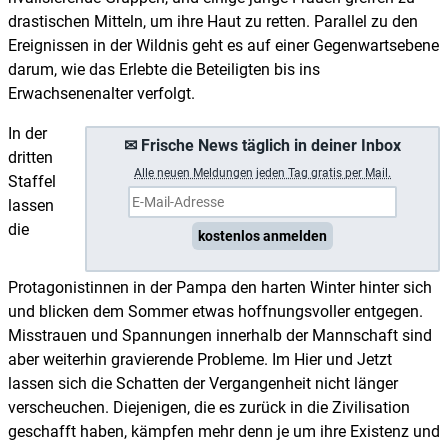
drastischen Mitteln, um ihre Haut zu retten. Parallel zu den
Ereignissen in der Wildnis geht es auf einer Gegenwartsebene
darum, wie das Erlebte die Beteiligten bis ins
Erwachsenenalter verfolgt.
In der
✉ Frische News täglich in deiner Inbox
dritten
A
lle neuen Meldungen jeden Tag gratis per Mail.
Staffel
lassen
die
kostenlos anmelden
Protagonistinnen in der Pampa den harten Winter hinter sich
und blicken dem Sommer etwas hoffnungsvoller entgegen.
Misstrauen und Spannungen innerhalb der Mannschaft sind
aber weiterhin gravierende Probleme. Im Hier und Jetzt
lassen sich die Schatten der Vergangenheit nicht länger
verscheuchen. Diejenigen, die es zurück in die Zivilisation
geschafft haben, kämpfen mehr denn je um ihre Existenz und