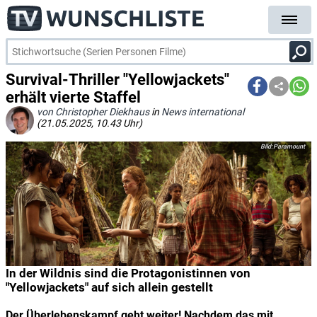
Survival-Thriller "Yellowjackets"
erhält vierte Staffel
von Christopher Diekhaus
in
News international
(21.05.2025, 10.43 Uhr)
Paramount
In der Wildnis sind die Protagonistinnen von
"Yellowjackets" auf sich allein gestellt
Der Überlebenskampf geht weiter! Nachdem das mit