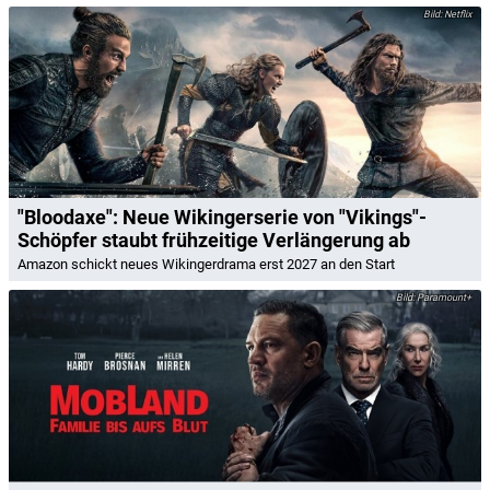
Netflix
"Bloodaxe": Neue Wikingerserie von "Vikings"-
Schöpfer staubt frühzeitige Verlängerung ab
Amazon schickt neues Wikingerdrama erst 2027 an den Start
Paramount+