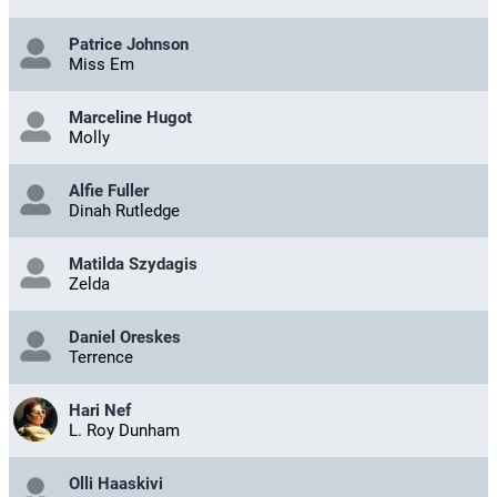
Patrice Johnson
Miss Em
Marceline Hugot
Molly
Alfie Fuller
Dinah Rutledge
Matilda Szydagis
Zelda
Daniel Oreskes
Terrence
Hari Nef
L. Roy Dunham
Olli Haaskivi