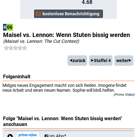
4.68
4
06
Maisel vs. Lennon: Wenn Stuten bissig werden
(Maisel vs. Lennon: The Cut Contest)
zurück
Staffel 4
weiter
Folgeninhalt
Midges neues Engagement macht von sich Reden. Imogene findet
neue Arbeit und einen neuen Namen. Sophie will bloß helfen.
(Prime Video)
Folge "Maisel vs. Lennon: Wenn Stuten bissig werden"
anschauen
im Abo*