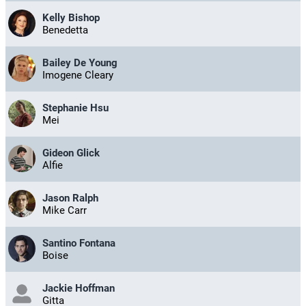
Kelly Bishop
Benedetta
Bailey De Young
Imogene Cleary
Stephanie Hsu
Mei
Gideon Glick
Alfie
Jason Ralph
Mike Carr
Santino Fontana
Boise
Jackie Hoffman
Gitta