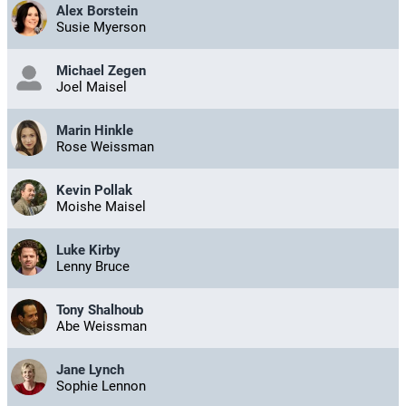
Alex Borstein
Susie Myerson
Michael Zegen
Joel Maisel
Marin Hinkle
Rose Weissman
Kevin Pollak
Moishe Maisel
Luke Kirby
Lenny Bruce
Tony Shalhoub
Abe Weissman
Jane Lynch
Sophie Lennon