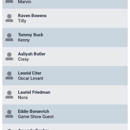
Marvin
Raven Bowens
Tilly
Tommy Buck
Kenny
Aaliyah Butler
Cissy
Leonid Citer
Oscar Levant
Lauriel Friedman
Nora
Eddie Boroevich
Game Show Guest