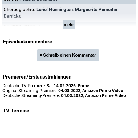
Choreographie:
Loriel Hennington
,
Marguerite Pomerhn
Derricks
mehr
PF_ORIG_PROG:
Amazon
Episodenkommentare
Schreib einen Kommentar
Premieren/Erstausstrahlungen
Deutsche TV-Premiere:
Sa, 14.02.2026
,
Prime
Original-Streaming-Premiere:
04.03.2022
,
Amazon Prime Video
Deutsche Streaming-Premiere:
04.03.2022
,
Amazon Prime Video
TV-Termine