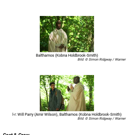
Balthamos (Kobna Holdbrook-Smith)
Bild: © Simon Ridgway / Warner
l-r: Will Parry (Amir Wilson), Balthamos (Kobna Holdbrook-Smith)
Bild: © Simon Ridgway / Warner