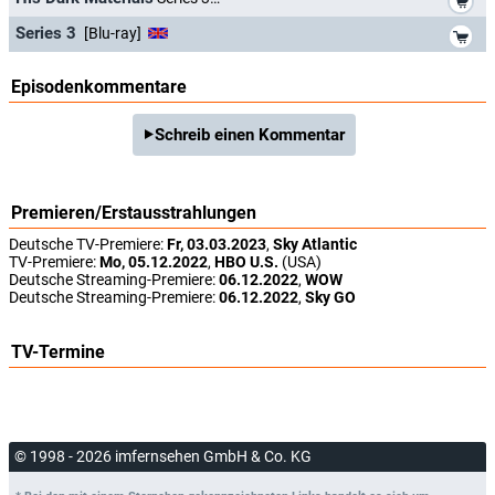
*
Series 3
[Blu-ray]
Episodenkommentare
Schreib einen Kommentar
Premieren/Erstausstrahlungen
Deutsche TV-Premiere:
Fr, 03.03.2023
,
Sky Atlantic
TV-Premiere:
Mo, 05.12.2022
,
HBO U.S.
(USA)
Deutsche Streaming-Premiere:
06.12.2022
,
WOW
Deutsche Streaming-Premiere:
06.12.2022
,
Sky GO
TV-Termine
© 1998 - 2026 imfernsehen GmbH & Co. KG