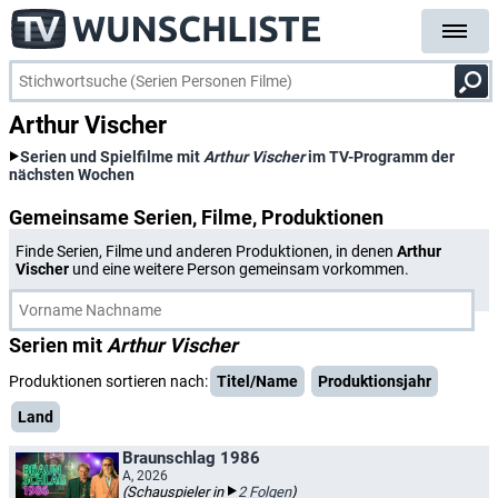
Arthur Vischer
Serien und Spielfilme mit
Arthur Vischer
im TV-Programm der
nächsten Wochen
Gemeinsame Serien, Filme, Produktionen
Finde Serien, Filme und anderen Produktionen, in denen
Arthur
Vischer
und eine weitere Person gemeinsam vorkommen.
Serien mit
Arthur Vischer
Produktionen sortieren nach:
Titel/Name
Produktionsjahr
Land
Braunschlag 1986
A, 2026
(Schauspieler in
2 Folgen
)