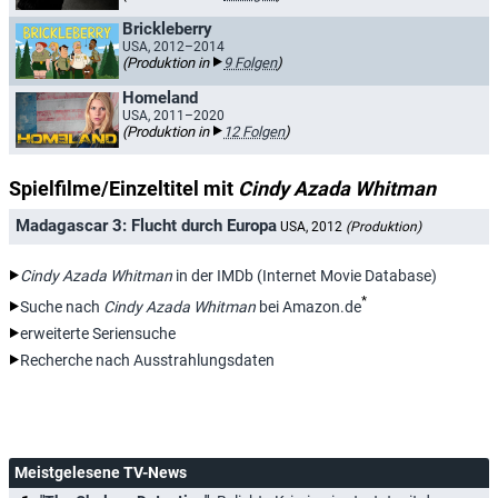
Brickleberry
USA, 2012–2014
(Produktion in
9 Folgen
)
Homeland
USA, 2011–2020
(Produktion in
12 Folgen
)
Spielfilme/Einzeltitel mit
Cindy Azada Whitman
Madagascar 3: Flucht durch Europa
USA, 2012
(Produktion)
Cindy Azada Whitman
in der IMDb (Internet Movie Database)
*
Suche nach
Cindy Azada Whitman
bei Amazon.de
erweiterte Seriensuche
Recherche nach Ausstrahlungsdaten
Meistgelesene TV-News