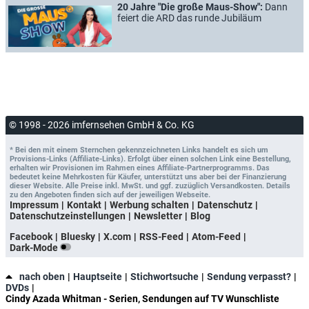
20 Jahre "Die große Maus-Show":
Dann
feiert die ARD das runde Jubiläum
© 1998 - 2026 imfernsehen GmbH & Co. KG
* Bei den mit einem Sternchen gekennzeichneten Links handelt es sich um
Provisions-Links (Affiliate-Links). Erfolgt über einen solchen Link eine Bestellung,
erhalten wir Provisionen im Rahmen eines Affiliate-Partnerprogramms. Das
bedeutet keine Mehrkosten für Käufer, unterstützt uns aber bei der Finanzierung
dieser Website. Alle Preise inkl. MwSt. und ggf. zuzüglich Versandkosten. Details
zu den Angeboten finden sich auf der jeweiligen Webseite.
Impressum
Kontakt
Werbung schalten
Datenschutz
Datenschutzeinstellungen
Newsletter
Blog
Facebook
Bluesky
X.com
RSS-Feed
Atom-Feed
Dark-Mode
nach oben
Hauptseite
Stichwortsuche
Sendung verpasst?
DVDs
Cindy Azada Whitman - Serien, Sendungen auf TV Wunschliste