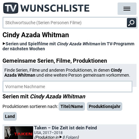
Cindy Azada Whitman
Serien und Spielfilme mit
Cindy Azada Whitman
im TV-Programm
der nächsten Wochen
Gemeinsame Serien, Filme, Produktionen
Finde Serien, Filme und anderen Produktionen, in denen
Cindy
Azada Whitman
und eine weitere Person gemeinsam vorkommen.
Serien mit
Cindy Azada Whitman
Produktionen sortieren nach:
Titel/Name
Produktionsjahr
Land
Taken – Die Zeit ist dein Feind
USA, 2017–2018
(Produktion in
8 Folgen
)