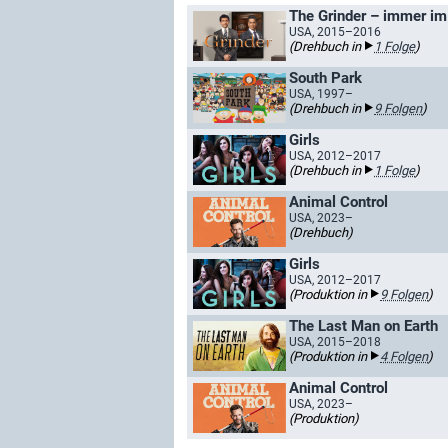
The Grinder – immer im
USA, 2015–2016
(Drehbuch in
1 Folge
)
South Park
USA, 1997–
(Drehbuch in
9 Folgen
)
Girls
USA, 2012–2017
(Drehbuch in
1 Folge
)
Animal Control
USA, 2023–
(Drehbuch)
Girls
USA, 2012–2017
(Produktion in
9 Folgen
)
The Last Man on Earth
USA, 2015–2018
(Produktion in
4 Folgen
)
Animal Control
USA, 2023–
(Produktion)