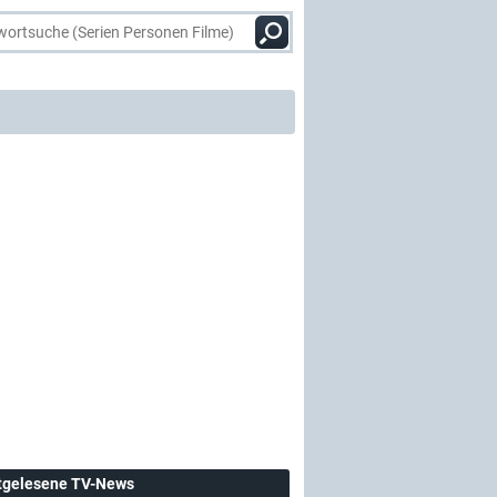
tgelesene TV-News