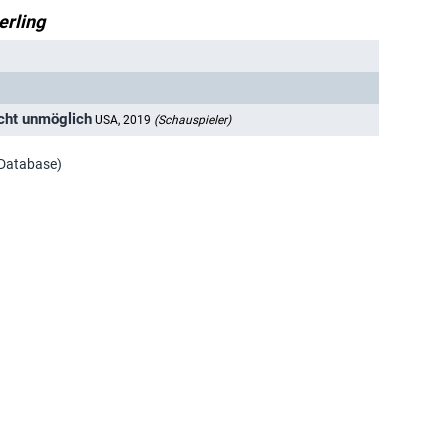
erling
icht unmöglich
USA, 2019
(Schauspieler)
 Database)