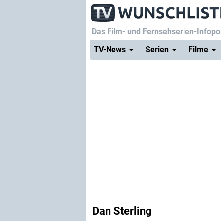
Das Film- und Fernsehserien-Infopor
TV-News
Serien
Filme
Dan Sterling