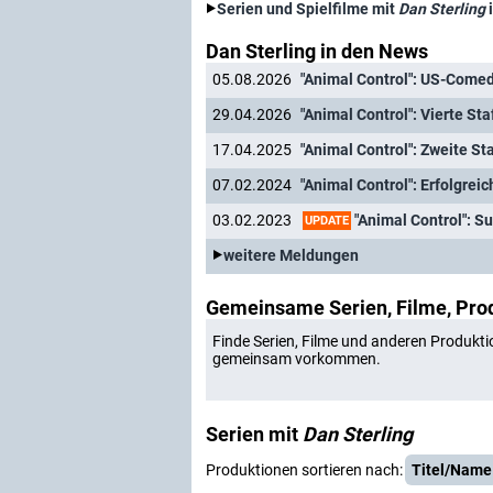
Serien und Spielfilme mit
Dan Sterling
Dan Sterling in den News
05.08.2026
29.04.2026
"Animal Control": Vierte S
17.04.2025
07.02.2024
"Animal Control": Erfolgreic
"Animal Control": Supe
03.02.2023
UPDATE
weitere Meldungen
Gemeinsame Serien, Filme, Pro
Finde Serien, Filme und anderen Produkti
gemeinsam vorkommen.
Serien mit
Dan Sterling
Produktionen sortieren nach:
Titel/Name