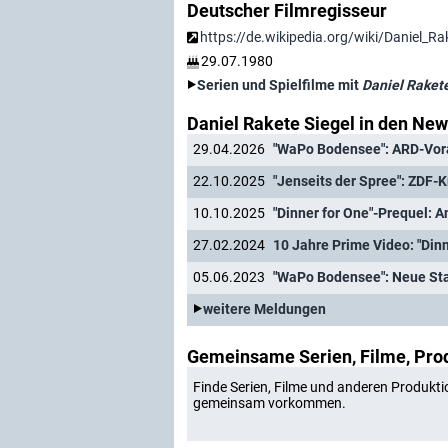
Deutscher Filmregisseur
https://de.wikipedia.org/wiki/Daniel_Ra
29.07.1980
Serien und Spielfilme mit
Daniel Raket
Daniel Rakete Siegel in den Ne
29.04.2026
"WaPo Bodensee": ARD-Vora
22.10.2025
"Jenseits der Spree": ZDF-K
10.10.2025
"Dinner for One"-Prequel: A
27.02.2024
05.06.2023
"WaPo Bodensee": Neue St
weitere Meldungen
Gemeinsame Serien, Filme, Pro
Finde Serien, Filme und anderen Produkti
gemeinsam vorkommen.