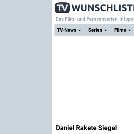
Das Film- und Fernsehserien-Infopor
TV-News
Serien
Filme
Daniel Rakete Siegel