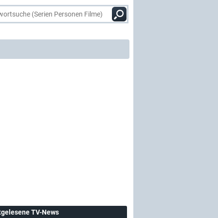
tgelesene TV-News