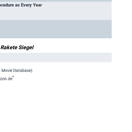
cedure as Every Year
 Rakete Siegel
et Movie Database)
*
zon.de