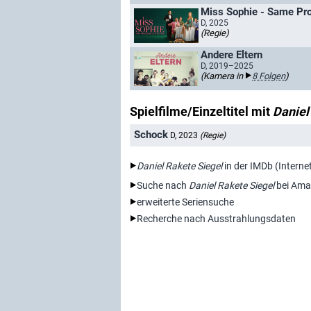
Miss Sophie - Same Pro
D, 2025
(Regie)
Andere Eltern
D, 2019–2025
(Kamera in
8 Folgen
)
Spielfilme/Einzeltitel mit
Daniel
Schock
D, 2023
(Regie)
Daniel Rakete Siegel
in der IMDb (Intern
Suche nach
Daniel Rakete Siegel
bei Ama
erweiterte Seriensuche
Recherche nach Ausstrahlungsdaten