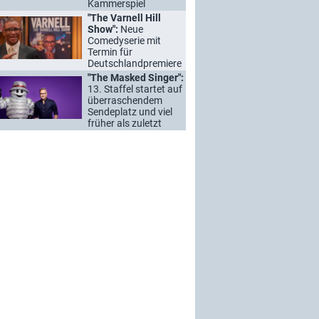
Kammerspiel
"The Varnell Hill
Show":
Neue
Comedyserie mit
Termin für
Deutschlandpremiere
"The Masked Singer":
13. Staffel startet auf
überraschendem
Sendeplatz und viel
früher als zuletzt