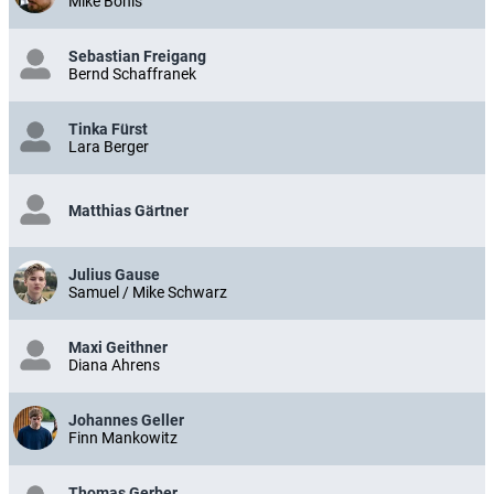
Mike Bohls
Sebastian Freigang
Bernd Schaffranek
Tinka Fürst
Lara Berger
Matthias Gärtner
Julius Gause
Samuel / Mike Schwarz
Maxi Geithner
Diana Ahrens
Johannes Geller
Finn Mankowitz
Thomas Gerber