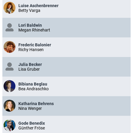
Luise Aschenbrenner
Betty Varga
Lori Baldwin
Megan Rhinehart
Frederic Balonier
Richy Hansen
Julia Becker
Lisa Gruber
Bibiana Beglau
Bea Andraschko
Katharina Behrens
Nina Wenger
Gode Benedix
Günther Fröse