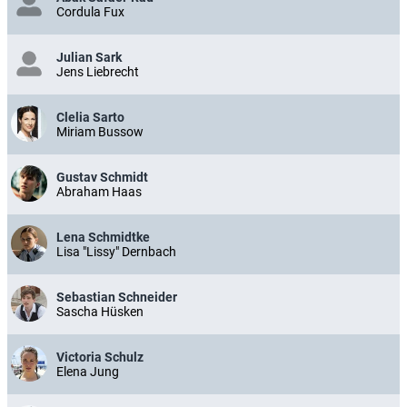
Cordula Fux
Julian Sark
Jens Liebrecht
Clelia Sarto
Miriam Bussow
Gustav Schmidt
Abraham Haas
Lena Schmidtke
Lisa "Lissy" Dernbach
Sebastian Schneider
Sascha Hüsken
Victoria Schulz
Elena Jung