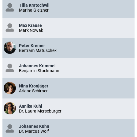
Tilla Kratochwil
Marina Gleizner
Max Krause
Mark Nowak
Peter Kremer
Bertram Matuschek
Johannes Krimmel
Benjamin Stockmann
Nina Kronjäger
Ariane Schirner
Annika Kuhl
Dr. Laura Merseburger
Johannes Kühn
Dr. Marcus Wolf