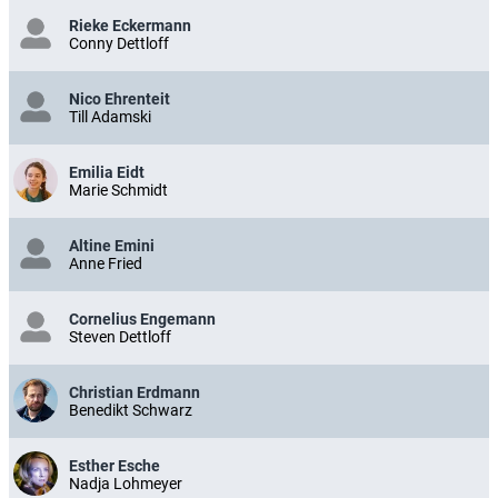
Rieke Eckermann
Conny Dettloff
Nico Ehrenteit
Till Adamski
Emilia Eidt
Marie Schmidt
Altine Emini
Anne Fried
Cornelius Engemann
Steven Dettloff
Christian Erdmann
Benedikt Schwarz
Esther Esche
Nadja Lohmeyer