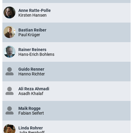
Anne Ratte-Polle
Kirsten Hansen
Bastian Reiber
Paul Krüger
Rainer Reiners
Hans-Erich Bohlens
Guido Renner
Hanno Richter
Ali Reza Ahmadi
Asadh Khalaf
Maik Rogge
Fabian Seifert
Linda Rohrer
Julia Bernhoff