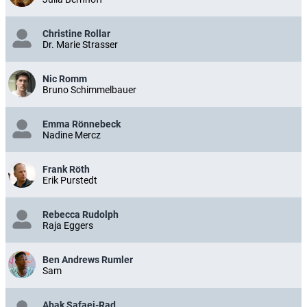
Christine Rollar
Dr. Marie Strasser
Nic Romm
Bruno Schimmelbauer
Emma Rönnebeck
Nadine Mercz
Frank Röth
Erik Purstedt
Rebecca Rudolph
Raja Eggers
Ben Andrews Rumler
Sam
Abak Safaei-Rad