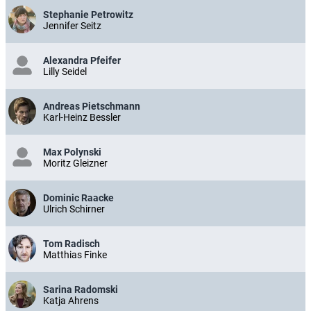
Stephanie Petrowitz
Jennifer Seitz
Alexandra Pfeifer
Lilly Seidel
Andreas Pietschmann
Karl-Heinz Bessler
Max Polynski
Moritz Gleizner
Dominic Raacke
Ulrich Schirner
Tom Radisch
Matthias Finke
Sarina Radomski
Katja Ahrens