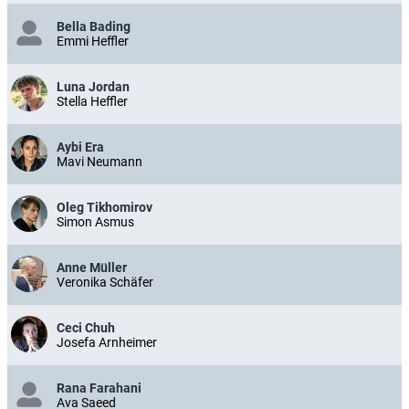
Bella Bading
Emmi Heffler
Luna Jordan
Stella Heffler
Aybi Era
Mavi Neumann
Oleg Tikhomirov
Simon Asmus
Anne Müller
Veronika Schäfer
Ceci Chuh
Josefa Arnheimer
Rana Farahani
Ava Saeed