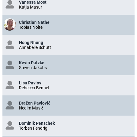
Vanessa Most
Katja Masur
Christian Näthe
Tobias Nolte
Hong Nhung
Annabelle Schutt
Kevin Patzke
Steven Jakobs
Lisa Pavlov
Rebecca Bennet
Dražen Pavlović
Nedim Musić
Dominik Penschek
Torben Fendrig