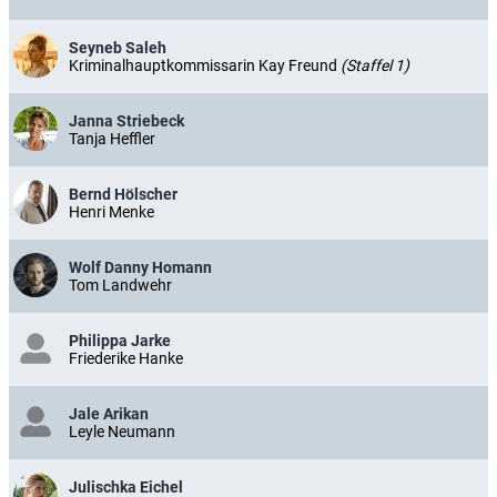
Seyneb Saleh
Kriminalhauptkommissarin Kay Freund
(Staffel 1)
Janna Striebeck
Tanja Heffler
Bernd Hölscher
Henri Menke
Wolf Danny Homann
Tom Landwehr
Philippa Jarke
Friederike Hanke
Jale Arikan
Leyle Neumann
Julischka Eichel