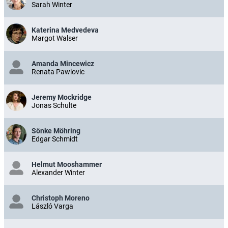
Sarah Winter
Katerina Medvedeva
Margot Walser
Amanda Mincewicz
Renata Pawlovic
Jeremy Mockridge
Jonas Schulte
Sönke Möhring
Edgar Schmidt
Helmut Mooshammer
Alexander Winter
Christoph Moreno
László Varga