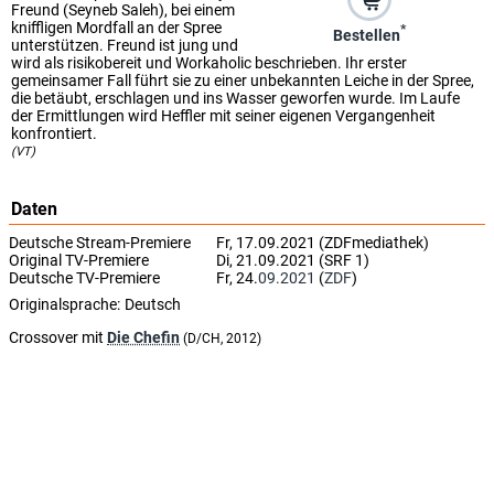
Freund (Seyneb Saleh), bei einem
kniffligen Mordfall an der Spree
*
Bestellen
unterstützen. Freund ist jung und
wird als risikobereit und Workaholic beschrieben. Ihr erster
gemeinsamer Fall führt sie zu einer unbekannten Leiche in der Spree,
die betäubt, erschlagen und ins Wasser geworfen wurde. Im Laufe
der Ermittlungen wird Heffler mit seiner eigenen Vergangenheit
konfrontiert.
(VT)
Daten
Deutsche Stream-Premiere
Fr, 17.09.2021 (ZDFmediathek)
Original TV-Premiere
Di, 21.09.2021 (SRF 1)
Deutsche TV-Premiere
Fr, 24.
09.2021
(
ZDF
)
Originalsprache:
Deutsch
Crossover mit
Die Chefin
(D/CH, 2012)