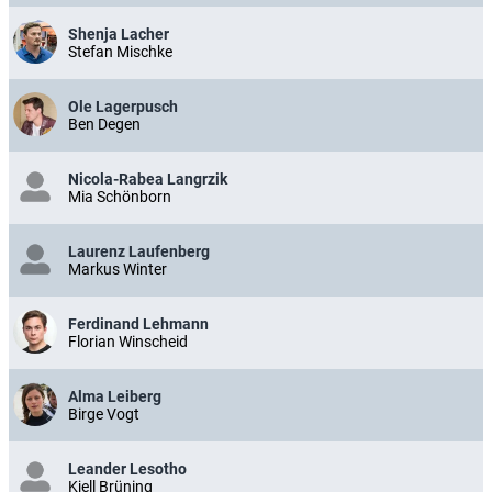
Shenja Lacher
Stefan Mischke
Ole Lagerpusch
Ben Degen
Nicola-Rabea Langrzik
Mia Schönborn
Laurenz Laufenberg
Markus Winter
Ferdinand Lehmann
Florian Winscheid
Alma Leiberg
Birge Vogt
Leander Lesotho
Kjell Brüning