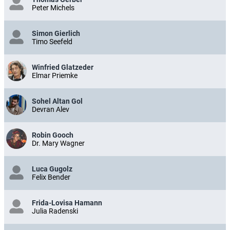
Peter Michels
Simon Gierlich
Timo Seefeld
Winfried Glatzeder
Elmar Priemke
Sohel Altan Gol
Devran Alev
Robin Gooch
Dr. Mary Wagner
Luca Gugolz
Felix Bender
Frida-Lovisa Hamann
Julia Radenski