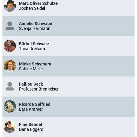
Marc Oliver Schulze
Jochen Seidel
Anneke Schwabe
Svenja Heilmann
Bärbel Schwarz
Thea Dreisam
Mieke Schymura
Sabine Meier
Falilou Seck
Professor Brenneisen
Ricarda Seifried
Lara Kramer
Fine Sendel
Dana Eggers