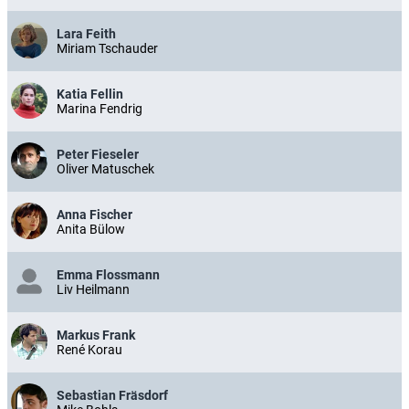
Lara Feith
Miriam Tschauder
Katia Fellin
Marina Fendrig
Peter Fieseler
Oliver Matuschek
Anna Fischer
Anita Bülow
Emma Flossmann
Liv Heilmann
Markus Frank
René Korau
Sebastian Fräsdorf