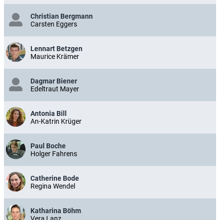
Christian Bergmann
Carsten Eggers
Lennart Betzgen
Maurice Krämer
Dagmar Biener
Edeltraut Mayer
Antonia Bill
An-Katrin Krüger
Paul Boche
Holger Fahrens
Catherine Bode
Regina Wendel
Katharina Böhm
Vera Lanz