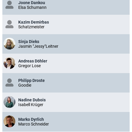
Joone Dankou
Elsa Schumann
Kazim Demirbas
Schatzmeister
Sinja Dieks
Jasmin "Jessy"Leitner
Andreas Döhler
Gregor Lose
Philipp Droste
Goodie
Nadine Dubois
Isabell Krüger
Marko Dyrlich
Marco Schneider