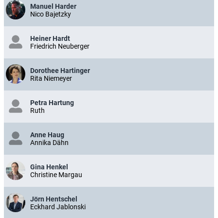
Manuel Harder
Nico Bajetzky
Heiner Hardt
Friedrich Neuberger
Dorothee Hartinger
Rita Niemeyer
Petra Hartung
Ruth
Anne Haug
Annika Dähn
Gina Henkel
Christine Margau
Jörn Hentschel
Eckhard Jablonski