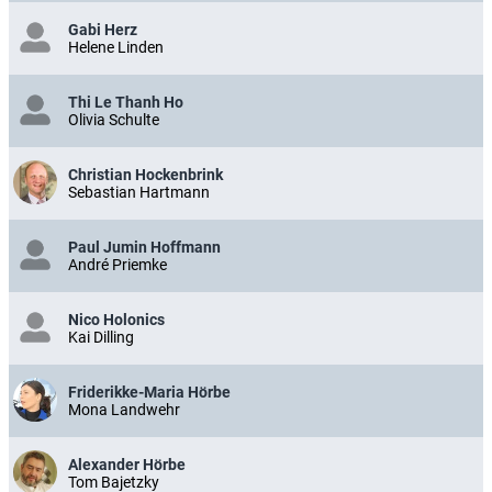
Gabi Herz
Helene Linden
Thi Le Thanh Ho
Olivia Schulte
Christian Hockenbrink
Sebastian Hartmann
Paul Jumin Hoffmann
André Priemke
Nico Holonics
Kai Dilling
Friderikke-Maria Hörbe
Mona Landwehr
Alexander Hörbe
Tom Bajetzky