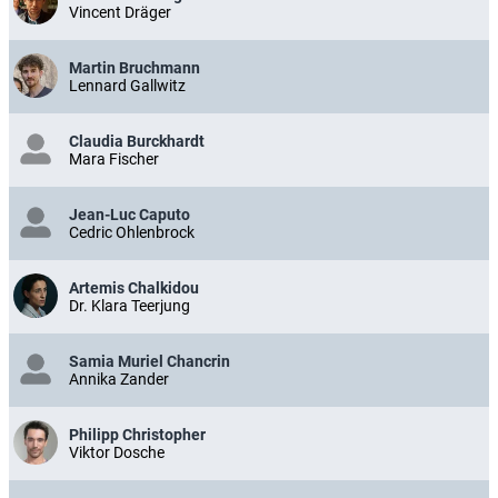
Vincent Dräger
Martin Bruchmann
Lennard Gallwitz
Claudia Burckhardt
Mara Fischer
Jean-Luc Caputo
Cedric Ohlenbrock
Artemis Chalkidou
Dr. Klara Teerjung
Samia Muriel Chancrin
Annika Zander
Philipp Christopher
Viktor Dosche