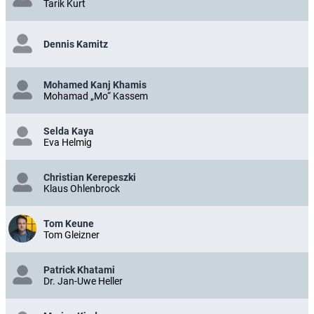
Tarik Kurt
Dennis Kamitz
Mohamed Kanj Khamis
Mohamad „Mo“ Kassem
Selda Kaya
Eva Helmig
Christian Kerepeszki
Klaus Ohlenbrock
Tom Keune
Tom Gleizner
Patrick Khatami
Dr. Jan-Uwe Heller