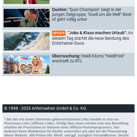
Quoten:
"Quiz-Champion" siegt in der
jungen Zielgruppe, "Duell um die Welt"-Best-
of geht völlig unter
"Joko & Klaas machen Urlaub":
An
UPDATE
diesem Tag startet die neue Sendung des
Entertainer-Duos
Überraschung:
Heidi Klums "HeidiFest"
wechselt zu RTL
© 1998 - 2026 imfernsehen GmbH & Co. KG
* Bei den mit einem Sternchen gekennzeichneten Links handelt es sich um
Provisions-Links (Affiliate-Links). Erfolgt über einen solchen Link eine Bestellung,
erhalten wir Provisionen im Rahmen eines Affiliate-Partnerprogramms. Das
bedeutet keine Mehrkosten für Käufer, unterstützt uns aber bei der Finanzierung
dieser Website. Alle Preise inkl. MwSt. und ggf. zuzüglich Versandkosten. Details