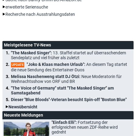
erweiterte Seriensuche
Recherche nach Ausstrahlungsdaten
Meistgelesene TV-News
"The Masked Singer":
13. Staffel startet auf überraschendem
Sendeplatz und viel früher als zuletzt
"Joko & Klaas machen Urlaub":
An diesem Tag startet
UPDATE
die neue Sendung des Entertainer-Duos
Melissa Naschenweng statt DJ Ötzi:
Neue Moderatorin für
Weihnachtsshow von ORF und BR
"The Voice of Germany" statt "The Masked Singer" am
Samstagabend
Dieser "Blue Bloods"-Veteran besucht Spin-off "Boston Blue"
Newsübersicht
Neueste Meldungen
"Einfach Elli":
Fortsetzung der
erfolgreichen neuen ZDF-Reihe wird
gedreht