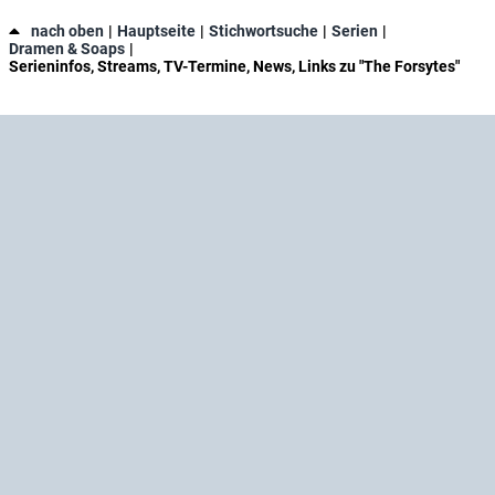
nach oben
Hauptseite
Stichwortsuche
Serien
Dramen & Soaps
Serieninfos, Streams, TV-Termine, News, Links zu "The Forsytes"