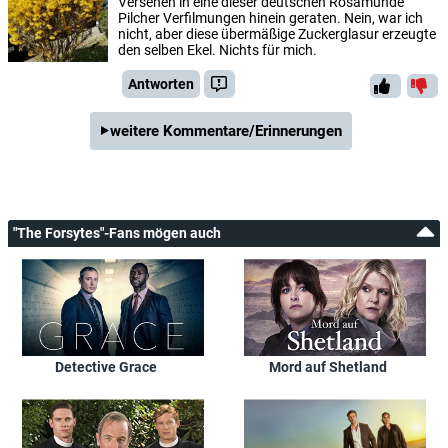
Versehen in eine dieser deutschen Rosamunde
Pilcher Verfilmungen hinein geraten. Nein, war ich
nicht, aber diese übermäßige Zuckerglasur erzeugte
den selben Ekel. Nichts für mich.
Antworten
weitere Kommentare/Erinnerungen
"The Forsytes"-Fans mögen auch
Detective Grace
Mord auf Shetland