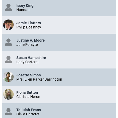
Issey King
Hannah
Jamie Flatters
Philip Bosinney
Justine A. Moore
June Forsyte
Susan Hampshire
Lady Carteret
Josette Simon
Mrs. Ellen Parker Barrington
Fiona Button
Clarissa Heron
Tallulah Evans
Olivia Carteret