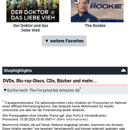
Der Doktor und das
The Rookie
liebe Vieh
▼ weitere Favoriten
Shophighlights
DVDs, Blu-ray-Discs, CDs, Bücher und mehr...
*
Suche nach
The Forsytes
bei Amazon.de
*
Transparenzhinweis: Für gekennzeichnete Links erhalten wir Provisionen im Rahmen
eines Affiliate-Partnerprogramms. Das bedeutet keine Mehrkosten für Käufer,
unterstützt uns aber bei der Finanzierung dieser Website.
Alle Preisangaben ohne Gewähr, Preise ggf. plus Porto & Versandkosten.
Preisstand: 10.08.2026 03:00 GMT+1 (
Mehr Informationen
)
Bestimmte Inhalte, die auf dieser Website angezeigt werden, stammen von Amazon.
Diese Inhalte werden "wie besehen" bereitgestellt und können jederzeit geändert oder