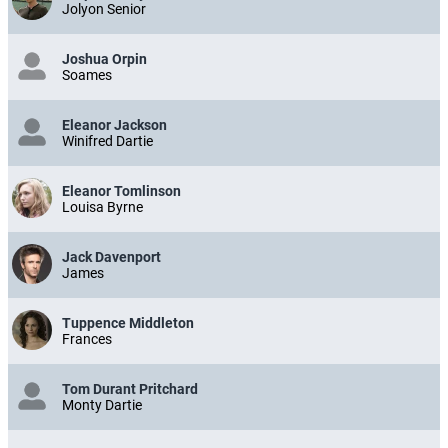
Jolyon Senior
Joshua Orpin
Soames
Eleanor Jackson
Winifred Dartie
Eleanor Tomlinson
Louisa Byrne
Jack Davenport
James
Tuppence Middleton
Frances
Tom Durant Pritchard
Monty Dartie