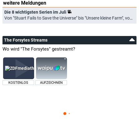
weitere Meldungen
Die 8 wichtigsten Serien im Juli
Von "Stuart Fails to Save the Universe" bis "Unsere kleine Farm", von "Elle" bis "The Westies" (01.07.2026)
The Forsytes Streams
Wo wird "The Forsytes" gestreamt?
KOSTENLOS
AUFZEICHNEN