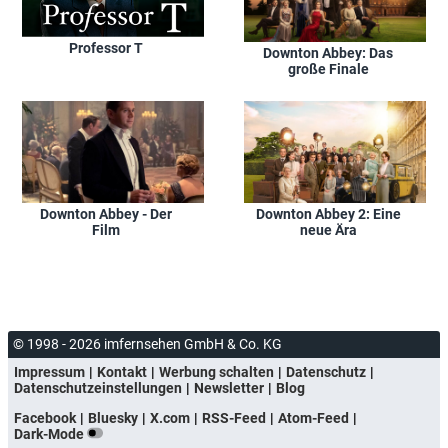
Professor T
Downton Abbey: Das
große Finale
Downton Abbey - Der
Downton Abbey 2: Eine
Film
neue Ära
© 1998 - 2026 imfernsehen GmbH & Co. KG
Impressum
Kontakt
Werbung schalten
Datenschutz
Datenschutzeinstellungen
Newsletter
Blog
Facebook
Bluesky
X.com
RSS-Feed
Atom-Feed
Dark-Mode