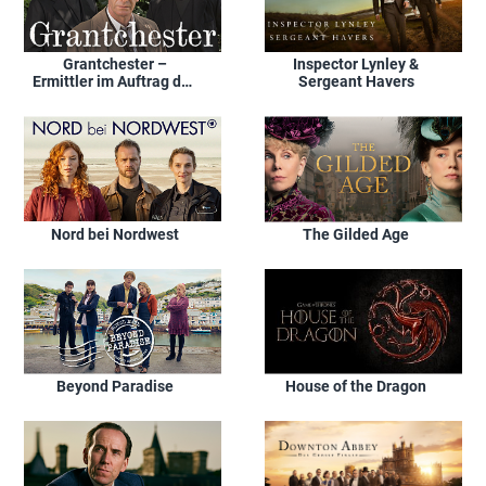
Grantchester –
Inspector Lynley &
Ermittler im Auftrag des
Sergeant Havers
Herrn
Nord bei Nordwest
The Gilded Age
Beyond Paradise
House of the Dragon