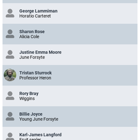
George Lammiman
Horatio Carteret
Sharon Rose
Alicia Cole
Justine Emma Moore
June Forsyte
Tristan Sturrock
Professor Heron
Rory Bray
Wiggins
Billie Joyce
Young June Forsyte
Karl-James Langford
Fruit sealer