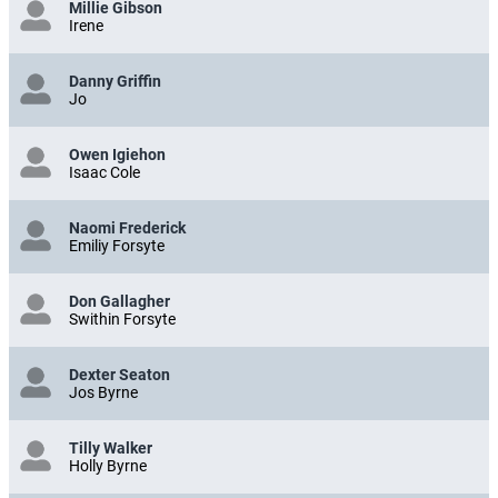
Millie Gibson
Irene
Danny Griffin
Jo
Owen Igiehon
Isaac Cole
Naomi Frederick
Emiliy Forsyte
Don Gallagher
Swithin Forsyte
Dexter Seaton
Jos Byrne
Tilly Walker
Holly Byrne