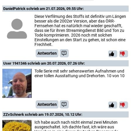
DanielPatrick
schrieb am 21.07.2026, 09.55 Uhr:
Diese Verfilmung des Stoffs ist definitiv um Längen
besser als die 2002er Version, aber das ÖRR-
Fernsehen hat es natürlich mal wieder geschafft,
dass sie für ihren Streamingdienst Bild und Ton zu
Tode komprimieren. 2026 noch mit solchen
Einstellungen an den Start zu gehen, ist schon eine
Frechheit.
Antworten
User 1941346
schrieb am 20.07.2026, 07.26 Uhr:
Tolle Serie mit sehr sehenswerten Aufnahmen und
einer tollen Ausstattung und Drehorten. 10 von 10
Antworten
ZZvSchnerk
schrieb am 19.07.2026, 10.12 Uhr:
Ich habe auch nach nicht einmal zwei Minuten
ausgeschaltet. Ich dachte fast, ich wäre aus