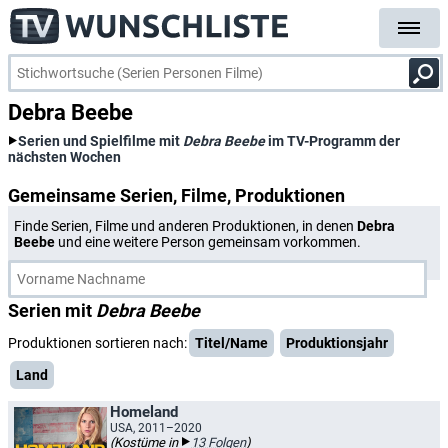
Debra Beebe
Serien und Spielfilme mit
Debra Beebe
im TV-Programm der
nächsten Wochen
Gemeinsame Serien, Filme, Produktionen
Finde Serien, Filme und anderen Produktionen, in denen
Debra
Beebe
und eine weitere Person gemeinsam vorkommen.
Serien mit
Debra Beebe
Produktionen sortieren nach:
Titel/Name
Produktionsjahr
Land
Homeland
USA, 2011–2020
(Kostüme in
13 Folgen
)