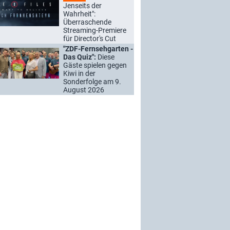
Jenseits der
Wahrheit":
Überraschende
Streaming-Premiere
für Director's Cut
"ZDF-Fernsehgarten -
Das Quiz":
Diese
Gäste spielen gegen
Kiwi in der
Sonderfolge am 9.
August 2026