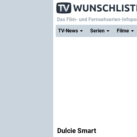
Das Film- und Fernsehserien-Infopor
TV-News
Serien
Filme
Dulcie Smart