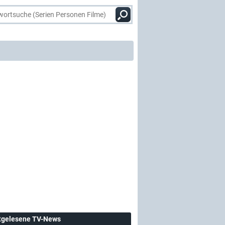
tgelesene TV-News