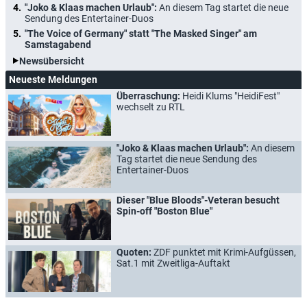
"Joko & Klaas machen Urlaub":
An diesem Tag startet die neue
Sendung des Entertainer-Duos
"The Voice of Germany" statt "The Masked Singer" am
Samstagabend
Newsübersicht
Neueste Meldungen
Überraschung:
Heidi Klums "HeidiFest"
wechselt zu RTL
"Joko & Klaas machen Urlaub":
An diesem
Tag startet die neue Sendung des
Entertainer-Duos
Dieser "Blue Bloods"-Veteran besucht
Spin-off "Boston Blue"
Quoten:
ZDF punktet mit Krimi-Aufgüssen,
Sat.1 mit Zweitliga-Auftakt