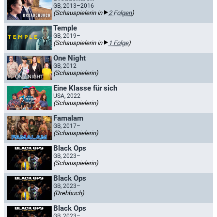
GB, 2013–2016
(Schauspielerin in
2 Folgen
)
Temple
GB, 2019–
(Schauspielerin in
1 Folge
)
One Night
GB, 2012
(Schauspielerin)
Eine Klasse für sich
USA, 2022
(Schauspielerin)
Famalam
GB, 2017–
(Schauspielerin)
Black Ops
GB, 2023–
(Schauspielerin)
Black Ops
GB, 2023–
(Drehbuch)
Black Ops
GB, 2023–