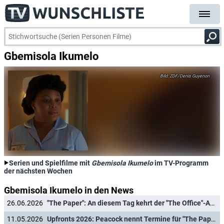
Gbemisola Ikumelo
ZDF/Denis Guyenon
Serien und Spielfilme mit
Gbemisola Ikumelo
im TV-Programm
der nächsten Wochen
Gbemisola Ikumelo in den News
26.06.2026
"The Paper": An diesem Tag kehrt der "The Office"-Ableger zurück
11.05.2026
Upfronts 2026: Peacock nennt Termine für "The Paper"-Fortsetzung, Horrorprequel "Crystal Lake" und Miniserie "The Good Daughter