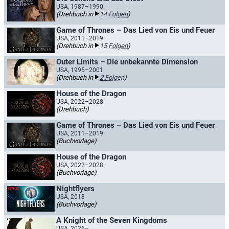
USA, 1987–1990
(Drehbuch in
14 Folgen
)
Game of Thrones – Das Lied von Eis und Feuer
USA, 2011–2019
(Drehbuch in
15 Folgen
)
Outer Limits – Die unbekannte Dimension
USA, 1995–2001
(Drehbuch in
2 Folgen
)
House of the Dragon
USA, 2022–2028
(Drehbuch)
Game of Thrones – Das Lied von Eis und Feuer
USA, 2011–2019
(Buchvorlage)
House of the Dragon
USA, 2022–2028
(Buchvorlage)
Nightflyers
USA, 2018
(Buchvorlage)
A Knight of the Seven Kingdoms
USA, 2026–