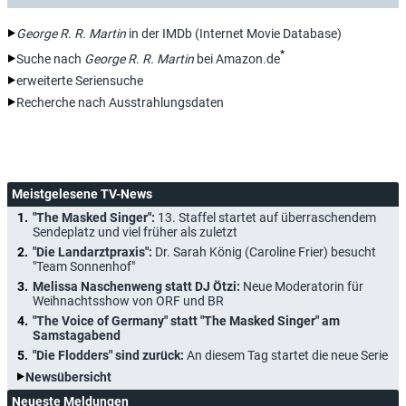
George R. R. Martin
in der IMDb (Internet Movie Database)
*
Suche nach
George R. R. Martin
bei Amazon.de
erweiterte Seriensuche
Recherche nach Ausstrahlungsdaten
Meistgelesene TV-News
"The Masked Singer":
13. Staffel startet auf überraschendem
Sendeplatz und viel früher als zuletzt
"Die Landarztpraxis":
Dr. Sarah König (Caroline Frier) besucht
"Team Sonnenhof"
Melissa Naschenweng statt DJ Ötzi:
Neue Moderatorin für
Weihnachtsshow von ORF und BR
"The Voice of Germany" statt "The Masked Singer" am
Samstagabend
"Die Flodders" sind zurück:
An diesem Tag startet die neue Serie
Newsübersicht
Neueste Meldungen