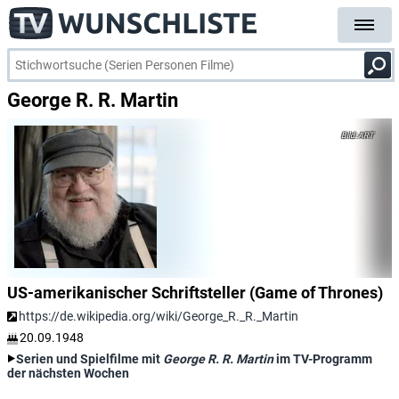
George R. R. Martin
ART
US-amerikanischer Schriftsteller (Game of Thrones)
https://de.wikipedia.org/wiki/George_R._R._Martin
20.09.1948
Serien und Spielfilme mit
George R. R. Martin
im TV-Programm
der nächsten Wochen