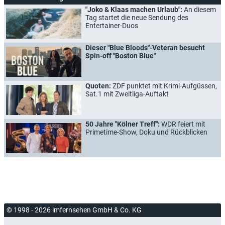
"Joko & Klaas machen Urlaub":
An diesem
Tag startet die neue Sendung des
Entertainer-Duos
Dieser "Blue Bloods"-Veteran besucht
Spin-off "Boston Blue"
Quoten:
ZDF punktet mit Krimi-Aufgüssen,
Sat.1 mit Zweitliga-Auftakt
50 Jahre "Kölner Treff":
WDR feiert mit
Primetime-Show, Doku und Rückblicken
© 1998 - 2026 imfernsehen GmbH & Co. KG