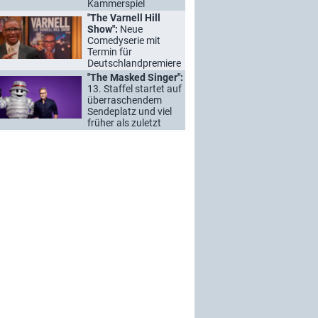
Kammerspiel
"The Varnell Hill
Show":
Neue
Comedyserie mit
Termin für
Deutschlandpremiere
"The Masked Singer":
13. Staffel startet auf
überraschendem
Sendeplatz und viel
früher als zuletzt