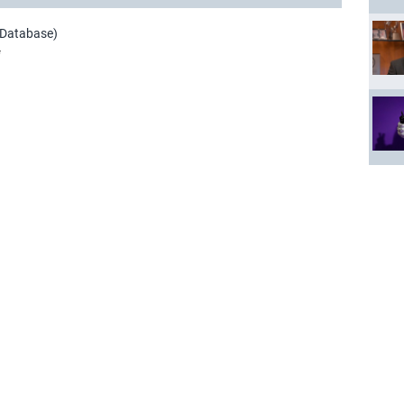
 Database)
*