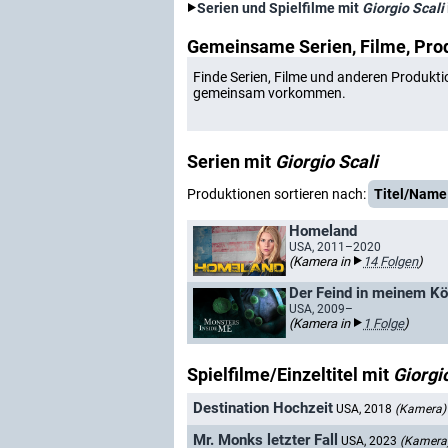
Serien und Spielfilme mit
Giorgio Scali
Gemeinsame Serien, Filme, Pro
Finde Serien, Filme und anderen Produkti
gemeinsam vorkommen.
Serien mit
Giorgio Scali
Produktionen sortieren nach:
Titel/Name
Homeland
USA, 2011–2020
(Kamera in
14 Folgen
)
Der Feind in meinem Kö
USA, 2009–
(Kamera in
1 Folge
)
Spielfilme/Einzeltitel mit
Giorgi
Destination Hochzeit
USA, 2018
(Kamera)
Mr. Monks letzter Fall
USA, 2023
(Kamera