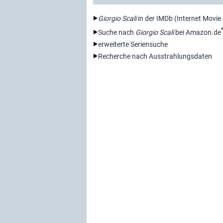
Giorgio Scali
in der IMDb (Internet Movie
Suche nach
Giorgio Scali
bei Amazon.de
erweiterte Seriensuche
Recherche nach Ausstrahlungsdaten