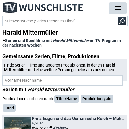
Harald Mittermüller
Serien und Spielfilme mit
Harald Mittermüller
im TV-Programm
der nächsten Wochen
Gemeinsame Serien, Filme, Produktionen
Finde Serien, Filme und anderen Produktionen, in denen
Harald
Mittermüller
und eine weitere Person gemeinsam vorkommen.
Serien mit
Harald Mittermüller
Produktionen sortieren nach:
Titel/Name
Produktionsjahr
Land
Prinz Eugen und das Osmanische Reich – Mehr als nur Feinde / Prinz Eugen und die Türken - Kampf um Europa
A, 2014
(Kamera in
2 Folgen
)