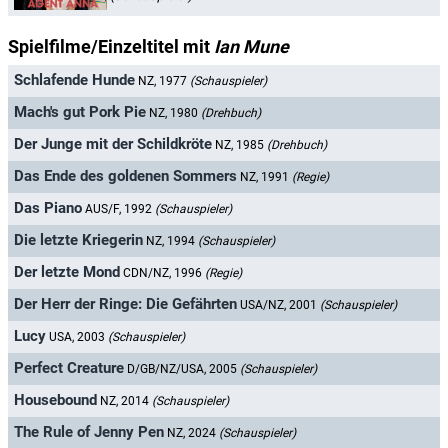
Spielfilme/Einzeltitel mit
Ian Mune
Schlafende Hunde
NZ, 1977
(Schauspieler)
Mach's gut Pork Pie
NZ, 1980
(Drehbuch)
Der Junge mit der Schildkröte
NZ, 1985
(Drehbuch)
Das Ende des goldenen Sommers
NZ, 1991
(Regie)
Das Piano
AUS/F, 1992
(Schauspieler)
Die letzte Kriegerin
NZ, 1994
(Schauspieler)
Der letzte Mond
CDN/NZ, 1996
(Regie)
Der Herr der Ringe: Die Gefährten
USA/NZ, 2001
(Schauspieler)
Lucy
USA, 2003
(Schauspieler)
Perfect Creature
D/GB/NZ/USA, 2005
(Schauspieler)
Housebound
NZ, 2014
(Schauspieler)
The Rule of Jenny Pen
NZ, 2024
(Schauspieler)