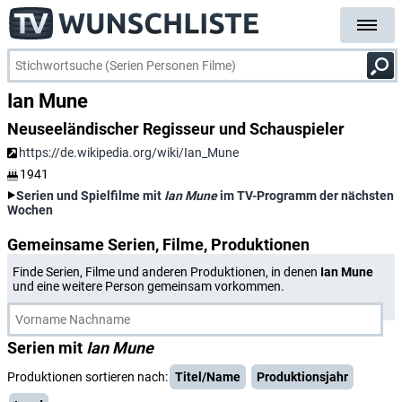
Ian Mune
Neuseeländischer Regisseur und Schauspieler
https://de.wikipedia.org/wiki/Ian_Mune
1941
Serien und Spielfilme mit
Ian Mune
im TV-Programm der nächsten
Wochen
Gemeinsame Serien, Filme, Produktionen
Finde Serien, Filme und anderen Produktionen, in denen
Ian Mune
und eine weitere Person gemeinsam vorkommen.
Serien mit
Ian Mune
Produktionen sortieren nach:
Titel/Name
Produktionsjahr