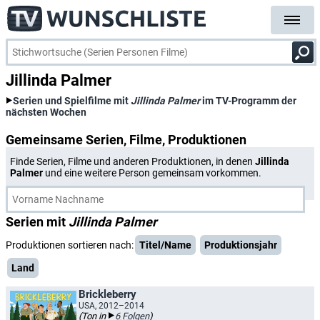
Jillinda Palmer
Serien und Spielfilme mit
Jillinda Palmer
im TV-Programm der
nächsten Wochen
Gemeinsame Serien, Filme, Produktionen
Finde Serien, Filme und anderen Produktionen, in denen
Jillinda
Palmer
und eine weitere Person gemeinsam vorkommen.
Serien mit
Jillinda Palmer
Produktionen sortieren nach:
Titel/Name
Produktionsjahr
Land
Brickleberry
USA, 2012–2014
(Ton in
6 Folgen
)