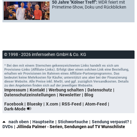
50 Jahre "Kölner Treff":
WDR feiert mit
Primetime-Show, Doku und Rückblicken
© 1998 - 2026 imfernsehen GmbH & Co. KG
* Bei den mit einem Sternchen gekennzeichneten Links handelt es sich um
Provisions-Links (Affiliate-Links). Erfolgt über einen solchen Link eine Bestellung,
erhalten wir Provisionen im Rahmen eines Affiliate-Partnerprogramms. Das
bedeutet keine Mehrkosten für Käufer, unterstützt uns aber bei der Finanzierung
dieser Website. Alle Preise inkl. MwSt. und ggf. zuzüglich Versandkosten. Details
zu den Angeboten finden sich auf der jeweiligen Webseite.
Impressum
Kontakt
Werbung schalten
Datenschutz
Datenschutzeinstellungen
Newsletter
Blog
Facebook
Bluesky
X.com
RSS-Feed
Atom-Feed
Dark-Mode
nach oben
Hauptseite
Stichwortsuche
Sendung verpasst?
DVDs
Jillinda Palmer - Serien, Sendungen auf TV Wunschliste