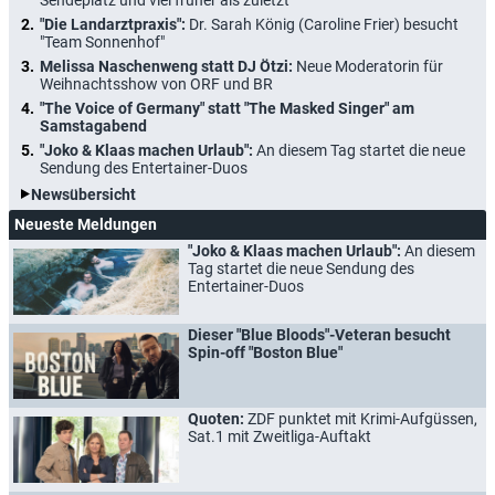
"Die Landarztpraxis":
Dr. Sarah König (Caroline Frier) besucht
"Team Sonnenhof"
Melissa Naschenweng statt DJ Ötzi:
Neue Moderatorin für
Weihnachtsshow von ORF und BR
"The Voice of Germany" statt "The Masked Singer" am
Samstagabend
"Joko & Klaas machen Urlaub":
An diesem Tag startet die neue
Sendung des Entertainer-Duos
Newsübersicht
Neueste Meldungen
"Joko & Klaas machen Urlaub":
An diesem
Tag startet die neue Sendung des
Entertainer-Duos
Dieser "Blue Bloods"-Veteran besucht
Spin-off "Boston Blue"
Quoten:
ZDF punktet mit Krimi-Aufgüssen,
Sat.1 mit Zweitliga-Auftakt