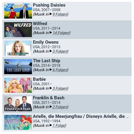
Pushing Daisies
USA, 2007–2008
(Musik in
9 Folgen
)
Wilfred
USA, 2011–2014
(Musik in
14 Folgen
)
Emily Owens
USA, 2012–2013
(Musik in
3 Folgen
)
The Last Ship
USA, 2014–2018
(Musik in
6 Folgen
)
Barbie
USA, 2001–
(Musik in
3 Folgen
)
Franklin & Bash
USA, 2011–2014
(Musik in
2 Folgen
)
Arielle, die Meerjungfrau / Disneys Arielle, die kleine Meerjungfrau
USA, 1992–1994
(Musik in
1 Folge
)