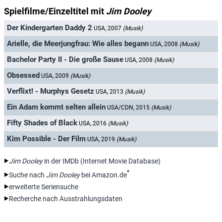
Spielfilme/Einzeltitel mit
Jim Dooley
Der Kindergarten Daddy 2
USA, 2007
(Musik)
Arielle, die Meerjungfrau: Wie alles begann
USA, 2008
(Musik)
Bachelor Party II - Die große Sause
USA, 2008
(Musik)
Obsessed
USA, 2009
(Musik)
Verflixt! - Murphys Gesetz
USA, 2013
(Musik)
Ein Adam kommt selten allein
USA/CDN, 2015
(Musik)
Fifty Shades of Black
USA, 2016
(Musik)
Kim Possible - Der Film
USA, 2019
(Musik)
Jim Dooley
in der IMDb (Internet Movie Database)
*
Suche nach
Jim Dooley
bei Amazon.de
erweiterte Seriensuche
Recherche nach Ausstrahlungsdaten