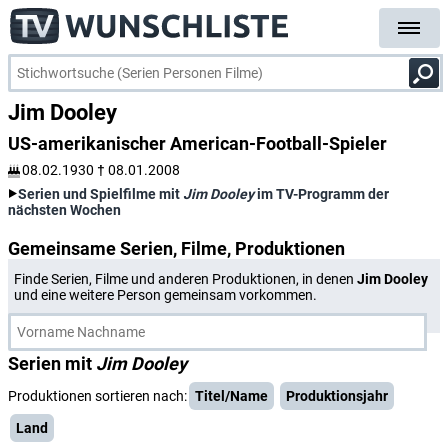
Jim Dooley
US-amerikanischer American-Football-Spieler
08.02.1930
†
08.01.2008
Serien und Spielfilme mit
Jim Dooley
im TV-Programm der
nächsten Wochen
Gemeinsame Serien, Filme, Produktionen
Finde Serien, Filme und anderen Produktionen, in denen
Jim Dooley
und eine weitere Person gemeinsam vorkommen.
Serien mit
Jim Dooley
Produktionen sortieren nach:
Titel/Name
Produktionsjahr
Land