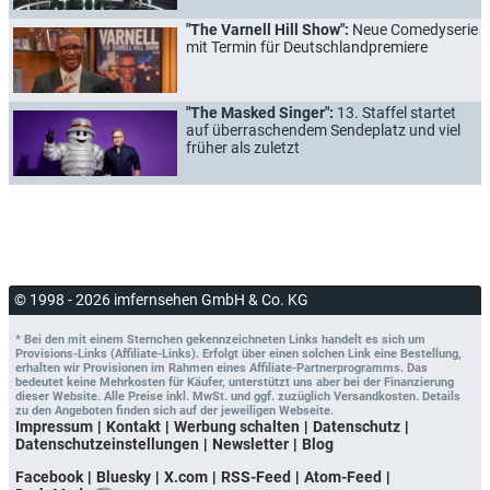
"The Varnell Hill Show":
Neue Comedyserie
mit Termin für Deutschlandpremiere
"The Masked Singer":
13. Staffel startet
auf überraschendem Sendeplatz und viel
früher als zuletzt
© 1998 - 2026 imfernsehen GmbH & Co. KG
* Bei den mit einem Sternchen gekennzeichneten Links handelt es sich um
Provisions-Links (Affiliate-Links). Erfolgt über einen solchen Link eine Bestellung,
erhalten wir Provisionen im Rahmen eines Affiliate-Partnerprogramms. Das
bedeutet keine Mehrkosten für Käufer, unterstützt uns aber bei der Finanzierung
dieser Website. Alle Preise inkl. MwSt. und ggf. zuzüglich Versandkosten. Details
zu den Angeboten finden sich auf der jeweiligen Webseite.
Impressum
Kontakt
Werbung schalten
Datenschutz
Datenschutzeinstellungen
Newsletter
Blog
Facebook
Bluesky
X.com
RSS-Feed
Atom-Feed