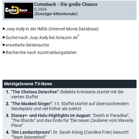
Comeback - Die große Chance
D, 2004
(Sonstiger Mitwirkender)
Joey Kelly
in der IMDb (Internet Movie Database)
*
Suche nach
Joey Kelly
bei Amazon.de
erweiterte Seriensuche
Recherche nach Ausstrahlungsdaten
Meistgelesene TV-News
"The Chelsea Detective":
Beliebte Krimiserie startet mit der
vierten Staffel
"The Masked Singer":
13. Staffel startet auf überraschendem
Sendeplatz und viel früher als zuletzt
Disney+- und Hulu-Highlights im August:
"Death in Paradise",
"The Shards" und das Ende für "Die neuen Zauberer vom Waverly
Place"
"Die Landarztpraxis":
Dr. Sarah König (Caroline Frier) besucht
"Team Sonnenhof"