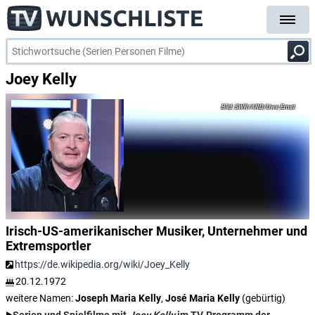
Joey Kelly
SWR/ARD/Uwe Ernst
Irisch-US-amerikanischer Musiker, Unternehmer und
Extremsportler
https://de.wikipedia.org/wiki/Joey_Kelly
20.12.1972
weitere Namen:
Joseph Maria Kelly
,
José Maria Kelly
(gebürtig)