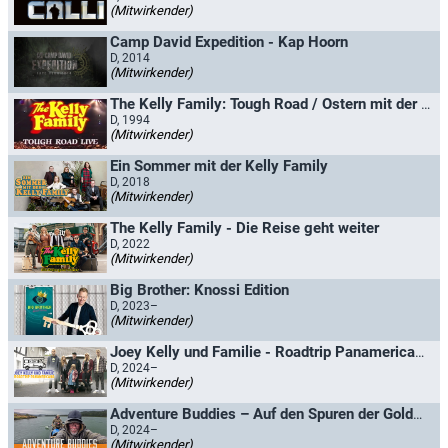
(Mitwirkender)
Camp David Expedition - Kap Hoorn
D, 2014
(Mitwirkender)
The Kelly Family: Tough Road / Ostern mit der Kelly Family
D, 1994
(Mitwirkender)
Ein Sommer mit der Kelly Family
D, 2018
(Mitwirkender)
The Kelly Family - Die Reise geht weiter
D, 2022
(Mitwirkender)
Big Brother: Knossi Edition
D, 2023–
(Mitwirkender)
Joey Kelly und Familie - Roadtrip Panamericana
D, 2024–
(Mitwirkender)
Adventure Buddies – Auf den Spuren der Goldgräber
D, 2024–
(Mitwirkender)