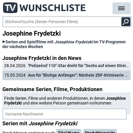
Josephine Frydetzki
Serien und Spielfilme mit
Josephine Frydetzki
im TV-Programm
der nächsten Wochen
Josephine Frydetzki in den News
28.04.2026
"Polizeiruf 110"-Star dreht für "Sechs auf einen Streich"-Reihe der ARD
15.05.2024
Aus für "Blutige Anfänger": Nächste ZDF-Krimiserie wird beendet
Gemeinsame Serien, Filme, Produktionen
Finde Serien, Filme und anderen Produktionen, in denen
Josephine
Frydetzki
und eine weitere Person gemeinsam vorkommen.
Serien mit
Josephine Frydetzki