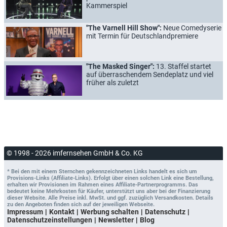
Kammerspiel
"The Varnell Hill Show":
Neue Comedyserie
mit Termin für Deutschlandpremiere
"The Masked Singer":
13. Staffel startet
auf überraschendem Sendeplatz und viel
früher als zuletzt
© 1998 - 2026 imfernsehen GmbH & Co. KG
* Bei den mit einem Sternchen gekennzeichneten Links handelt es sich um
Provisions-Links (Affiliate-Links). Erfolgt über einen solchen Link eine Bestellung,
erhalten wir Provisionen im Rahmen eines Affiliate-Partnerprogramms. Das
bedeutet keine Mehrkosten für Käufer, unterstützt uns aber bei der Finanzierung
dieser Website. Alle Preise inkl. MwSt. und ggf. zuzüglich Versandkosten. Details
zu den Angeboten finden sich auf der jeweiligen Webseite.
Impressum
Kontakt
Werbung schalten
Datenschutz
Datenschutzeinstellungen
Newsletter
Blog