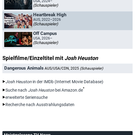
USA, 2024–
(Schauspieler)
Heartbreak High
AUS, 2022–2026
(Schauspieler)
Off Campus
USA, 2026–
(Schauspieler)
Spielfilme/Einzeltitel mit
Josh Heuston
Dangerous Animals
AUS/USA/CDN, 2025
(Schauspieler)
Josh Heuston
in der IMDb (Internet Movie Database)
*
Suche nach
Josh Heuston
bei Amazon.de
erweiterte Seriensuche
Recherche nach Ausstrahlungsdaten
Meistgelesene TV-News