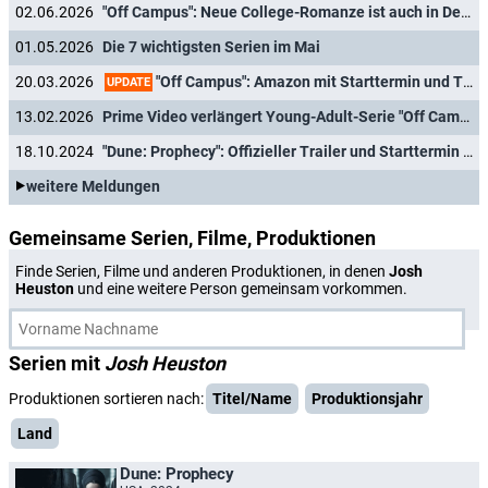
02.06.2026
"Off Campus": Neue College-Romanze ist auch in Deutschland ein großer Serien-Hit
01.05.2026
Die 7 wichtigsten Serien im Mai
"Off Campus": Amazon mit Starttermin und Trailer zur neuen Young-Adult-Serie
20.03.2026
UPDATE
13.02.2026
Prime Video verlängert Young-Adult-Serie "Off Campus" noch vor dem Start
18.10.2024
"Dune: Prophecy": Offizieller Trailer und Starttermin der Prequel-Serie verkündet
weitere Meldungen
Gemeinsame Serien, Filme, Produktionen
Finde Serien, Filme und anderen Produktionen, in denen
Josh
Heuston
und eine weitere Person gemeinsam vorkommen.
Serien mit
Josh Heuston
Produktionen sortieren nach:
Titel/Name
Produktionsjahr
Land
Dune: Prophecy