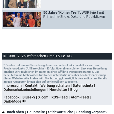
50 Jahre "Kölner Treff":
WDR feiert mit
Primetime-Show, Doku und Rückblicken
© 1998 - 2026 imfernsehen GmbH & Co. KG
* Bei den mit einem Sternchen gekennzeichneten Links handelt es sich um
Provisions-Links (Affiliate-Links). Erfolgt über einen solchen Link eine Bestellung,
erhalten wir Provisionen im Rahmen eines Affiliate-Partnerprogramms. Das
bedeutet keine Mehrkosten für Käufer, unterstützt uns aber bei der Finanzierung
dieser Website. Alle Preise inkl. MwSt. und ggf. zuzüglich Versandkosten. Details
zu den Angeboten finden sich auf der jeweiligen Webseite.
Impressum
Kontakt
Werbung schalten
Datenschutz
Datenschutzeinstellungen
Newsletter
Blog
Facebook
Bluesky
X.com
RSS-Feed
Atom-Feed
Dark-Mode
nach oben
Hauptseite
Stichwortsuche
Sendung verpasst?