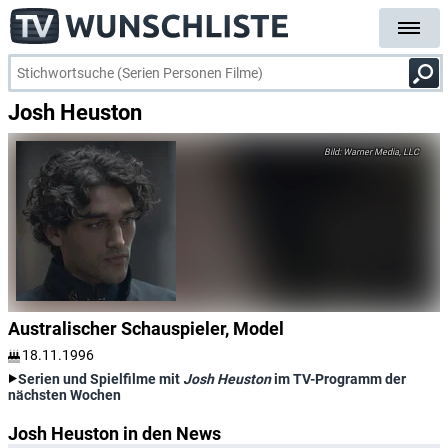
Josh Heuston
Warner Media, LLC
Australischer Schauspieler, Model
18.11.1996
Serien und Spielfilme mit
Josh Heuston
im TV-Programm der
nächsten Wochen
Josh Heuston in den News