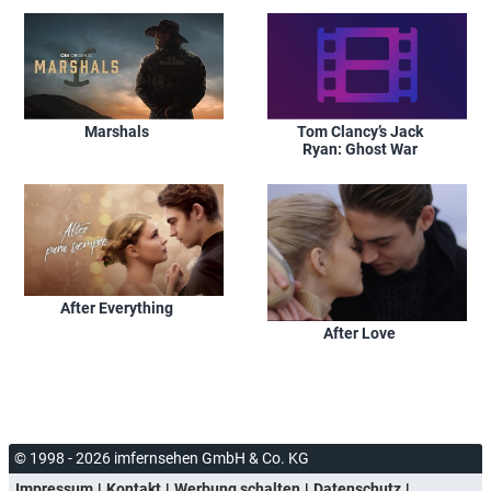
Marshals
Tom Clancy’s Jack
Ryan: Ghost War
After Everything
After Love
© 1998 - 2026 imfernsehen GmbH & Co. KG
Impressum
Kontakt
Werbung schalten
Datenschutz