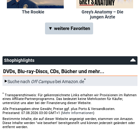
The Rookie
Grey's Anatomy – Die
jungen Ärzte
▼ weitere Favoriten
Shophighlights
DVDs, Blu-ray-Discs, CDs, Bücher und mehr...
*
Suche nach
Off Campus
bei Amazon.de
*
Transparenzhinweis: Für gekennzeichnete Links erhalten wir Provisionen im Rahmen
eines Affiliate-Partnerprogramms. Das bedeutet keine Mehrkosten für Käufer,
unterstützt uns aber bei der Finanzierung dieser Website.
Alle Preisangaben ohne Gewähr, Preise ggf. plus Porto & Versandkosten.
Preisstand: 07.08.2026 03:00 GMT+1 (
Mehr Informationen
)
Bestimmte Inhalte, die auf dieser Website angezeigt werden, stammen von Amazon.
Diese Inhalte werden "wie besehen" bereitgestellt und können jederzeit geändert oder
entfernt werden.