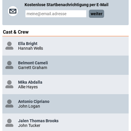
Kostenlose Startbenachrichtigung per E-Mail
weiter
Cast & Crew
Ella Bright
Hannah Wells
Belmont Cameli
Garrett Graham
Mika Abdalla
Allie Hayes
Antonio Cipriano
John Logan
Jalen Thomas Brooks
John Tucker