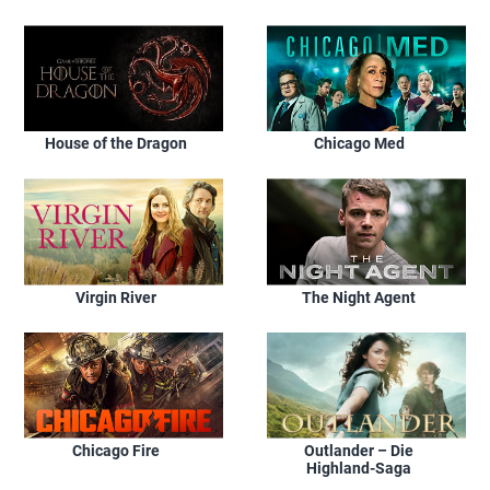
House of the Dragon
Chicago Med
Virgin River
The Night Agent
Chicago Fire
Outlander – Die
Highland-Saga