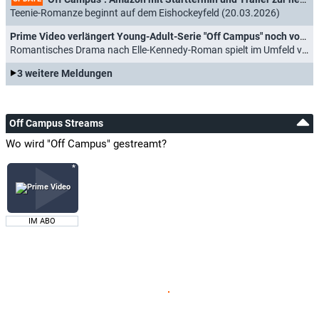
Teenie-Romanze beginnt auf dem Eishockeyfeld (20.03.2026)
Prime Video verlängert Young-Adult-Serie "Off Campus" noch vor dem Start
Romantisches Drama nach Elle-Kennedy-Roman spielt im Umfeld von College-Eishockeyteam (13.02.2026)
3 weitere Meldungen
Off Campus Streams
Wo wird "Off Campus" gestreamt?
IM ABO