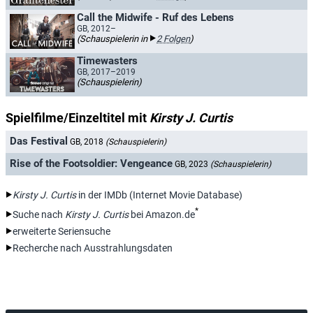
Call the Midwife - Ruf des Lebens
GB, 2012–
(Schauspielerin in
2 Folgen
)
Timewasters
GB, 2017–2019
(Schauspielerin)
Spielfilme/Einzeltitel mit
Kirsty J. Curtis
Das Festival
GB, 2018
(Schauspielerin)
Rise of the Footsoldier: Vengeance
GB, 2023
(Schauspielerin)
Kirsty J. Curtis
in der IMDb (Internet Movie Database)
*
Suche nach
Kirsty J. Curtis
bei Amazon.de
erweiterte Seriensuche
Recherche nach Ausstrahlungsdaten