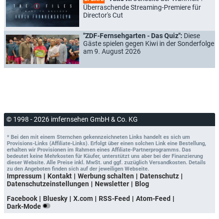
Überraschende Streaming-Premiere für
Director's Cut
"ZDF-Fernsehgarten - Das Quiz":
Diese
Gäste spielen gegen Kiwi in der Sonderfolge
am 9. August 2026
© 1998 - 2026 imfernsehen GmbH & Co. KG
* Bei den mit einem Sternchen gekennzeichneten Links handelt es sich um
Provisions-Links (Affiliate-Links). Erfolgt über einen solchen Link eine Bestellung,
erhalten wir Provisionen im Rahmen eines Affiliate-Partnerprogramms. Das
bedeutet keine Mehrkosten für Käufer, unterstützt uns aber bei der Finanzierung
dieser Website. Alle Preise inkl. MwSt. und ggf. zuzüglich Versandkosten. Details
zu den Angeboten finden sich auf der jeweiligen Webseite.
Impressum
Kontakt
Werbung schalten
Datenschutz
Datenschutzeinstellungen
Newsletter
Blog
Facebook
Bluesky
X.com
RSS-Feed
Atom-Feed
Dark-Mode