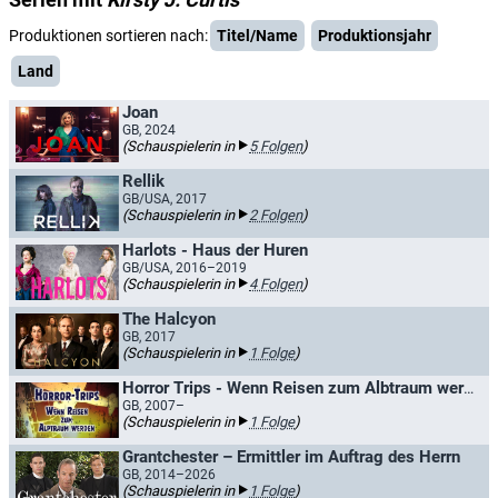
Produktionen sortieren nach:
Titel/Name
Produktionsjahr
Land
Joan
GB, 2024
(Schauspielerin in
5 Folgen
)
Rellik
GB/USA, 2017
(Schauspielerin in
2 Folgen
)
Harlots - Haus der Huren
GB/USA, 2016–2019
(Schauspielerin in
4 Folgen
)
The Halcyon
GB, 2017
(Schauspielerin in
1 Folge
)
Horror Trips - Wenn Reisen zum Albtraum werden
GB, 2007–
(Schauspielerin in
1 Folge
)
Grantchester – Ermittler im Auftrag des Herrn
GB, 2014–2026
(Schauspielerin in
1 Folge
)