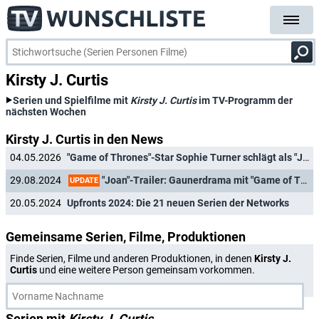
Kirsty J. Curtis
Serien und Spielfilme mit
Kirsty J. Curtis
im TV-Programm der
nächsten Wochen
Kirsty J. Curtis in den News
04.05.2026
"Game of Thrones"-Star Sophie Turner schlägt als "Joan" endlich im Free-TV zu
"Joan"-Trailer: Gaunerdrama mit "Game of Thrones"-Star findet deutsche Heimat
29.08.2024
UPDATE
20.05.2024
Upfronts 2024: Die 21 neuen Serien der Networks
Gemeinsame Serien, Filme, Produktionen
Finde Serien, Filme und anderen Produktionen, in denen
Kirsty J.
Curtis
und eine weitere Person gemeinsam vorkommen.
Serien mit
Kirsty J. Curtis