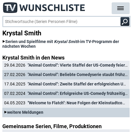
Krystal Smith
Serien und Spielfilme mit
Krystal Smith
im TV-Programm der
nächsten Wochen
Krystal Smith in den News
29.04.2026
"Animal Control": Vierte Staffel der US-Comedy feiert Deutschlandpremiere
27.02.2026
"Animal Control": Beliebte Comedyserie staubt frühzeitig Verlängerung ab
17.04.2025
"Animal Control": Zweite Staffel der erfolgreichen US-Comedy feiert Deutschlandpremiere
07.02.2024
"Animal Control": Erfolgreiche US-Comedy frühzeitig für eine dritte Staffel verlängert
04.05.2023
"Welcome to Flatch": Neue Folgen der Kleinstadtcomedy feiern Deutschlandpremiere
weitere Meldungen
Gemeinsame Serien, Filme, Produktionen