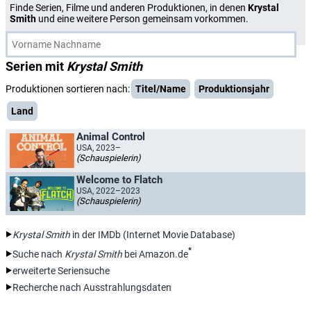
Finde Serien, Filme und anderen Produktionen, in denen
Krystal
Smith
und eine weitere Person gemeinsam vorkommen.
Serien mit
Krystal Smith
Produktionen sortieren nach:
Titel/Name
Produktionsjahr
Land
Animal Control
USA, 2023–
(Schauspielerin)
Welcome to Flatch
USA, 2022–2023
(Schauspielerin)
Krystal Smith
in der IMDb (Internet Movie Database)
*
Suche nach
Krystal Smith
bei Amazon.de
erweiterte Seriensuche
Recherche nach Ausstrahlungsdaten