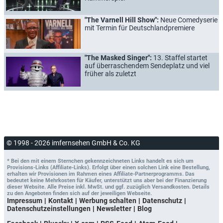
"The Varnell Hill Show":
Neue Comedyserie
mit Termin für Deutschlandpremiere
"The Masked Singer":
13. Staffel startet
auf überraschendem Sendeplatz und viel
früher als zuletzt
© 1998 - 2026 imfernsehen GmbH & Co. KG
* Bei den mit einem Sternchen gekennzeichneten Links handelt es sich um
Provisions-Links (Affiliate-Links). Erfolgt über einen solchen Link eine Bestellung,
erhalten wir Provisionen im Rahmen eines Affiliate-Partnerprogramms. Das
bedeutet keine Mehrkosten für Käufer, unterstützt uns aber bei der Finanzierung
dieser Website. Alle Preise inkl. MwSt. und ggf. zuzüglich Versandkosten. Details
zu den Angeboten finden sich auf der jeweiligen Webseite.
Impressum
Kontakt
Werbung schalten
Datenschutz
Datenschutzeinstellungen
Newsletter
Blog