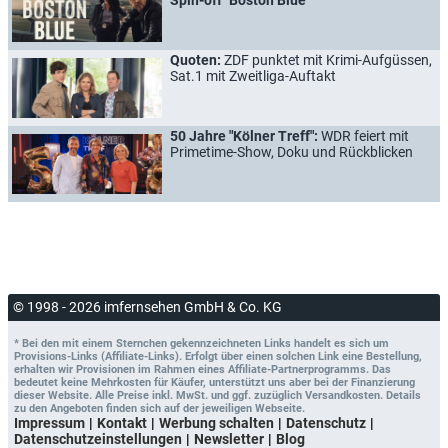
Quoten:
ZDF punktet mit Krimi-Aufgüssen,
Sat.1 mit Zweitliga-Auftakt
50 Jahre "Kölner Treff":
WDR feiert mit
Primetime-Show, Doku und Rückblicken
© 1998 - 2026 imfernsehen GmbH & Co. KG
* Bei den mit einem Sternchen gekennzeichneten Links handelt es sich um
Provisions-Links (Affiliate-Links). Erfolgt über einen solchen Link eine Bestellung,
erhalten wir Provisionen im Rahmen eines Affiliate-Partnerprogramms. Das
bedeutet keine Mehrkosten für Käufer, unterstützt uns aber bei der Finanzierung
dieser Website. Alle Preise inkl. MwSt. und ggf. zuzüglich Versandkosten. Details
zu den Angeboten finden sich auf der jeweiligen Webseite.
Impressum
Kontakt
Werbung schalten
Datenschutz
Datenschutzeinstellungen
Newsletter
Blog