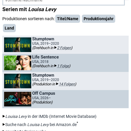
Serien mit
Louisa Levy
Produktionen sortieren nach:
Titel/Name
Produktionsjahr
Land
Stumptown
USA, 2019–2020
(Drehbuch in
2 Folgen
)
Life Sentence
USA, 2018
(Drehbuch in
1 Folge
)
Stumptown
USA, 2019–2020
(Produktion in
14 Folgen
)
Off Campus
USA, 2026–
(Produktion)
Louisa Levy
in der IMDb (Internet Movie Database)
*
Suche nach
Louisa Levy
bei Amazon.de