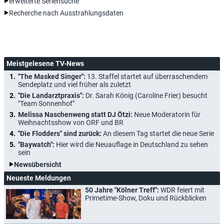
erweiterte Seriensuche
Recherche nach Ausstrahlungsdaten
Meistgelesene TV-News
"The Masked Singer":
13. Staffel startet auf überraschendem
Sendeplatz und viel früher als zuletzt
"Die Landarztpraxis":
Dr. Sarah König (Caroline Frier) besucht
"Team Sonnenhof"
Melissa Naschenweng statt DJ Ötzi:
Neue Moderatorin für
Weihnachtsshow von ORF und BR
"Die Flodders" sind zurück:
An diesem Tag startet die neue Serie
"Baywatch":
Hier wird die Neuauflage in Deutschland zu sehen
sein
Newsübersicht
Neueste Meldungen
50 Jahre "Kölner Treff":
WDR feiert mit
Primetime-Show, Doku und Rückblicken