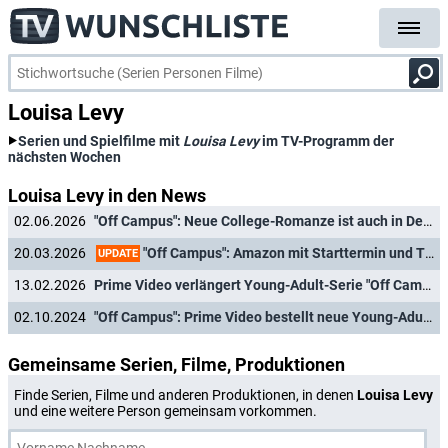
Louisa Levy
Serien und Spielfilme mit
Louisa Levy
im TV-Programm der
nächsten Wochen
Louisa Levy in den News
02.06.2026
"Off Campus": Neue College-Romanze ist auch in Deutschland ein großer Serien-Hit
"Off Campus": Amazon mit Starttermin und Trailer zur neuen Young-Adult-Serie
20.03.2026
UPDATE
13.02.2026
Prime Video verlängert Young-Adult-Serie "Off Campus" noch vor dem Start
02.10.2024
"Off Campus": Prime Video bestellt neue Young-Adult-Serie nach Elle-Kennedy-Bestsellern
Gemeinsame Serien, Filme, Produktionen
Finde Serien, Filme und anderen Produktionen, in denen
Louisa Levy
und eine weitere Person gemeinsam vorkommen.