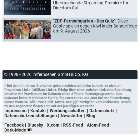
Überraschende Streaming-Premiere für
Director's Cut
"ZDF-Fernsehgarten - Das Quiz":
Diese
Gäste spielen gegen Kiwi in der Sonderfolge
am 9. August 2026
© 1998 - 2026 imfernsehen GmbH & Co. KG
* Bei den mit einem Sternchen gekennzeichneten Links handelt es sich um
Provisions-Links (Affiliate-Links). Erfolgt über einen solchen Link eine Bestellung,
erhalten wir Provisionen im Rahmen eines Affiliate-Partnerprogramms. Das
bedeutet keine Mehrkosten für Käufer, unterstützt uns aber bei der Finanzierung
dieser Website. Alle Preise inkl. MwSt. und ggf. zuzüglich Versandkosten. Details
zu den Angeboten finden sich auf der jeweiligen Webseite.
Impressum
Kontakt
Werbung schalten
Datenschutz
Datenschutzeinstellungen
Newsletter
Blog
Facebook
Bluesky
X.com
RSS-Feed
Atom-Feed
Dark-Mode