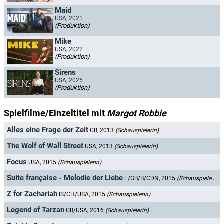
Maid
USA, 2021
(Produktion)
Mike
USA, 2022
(Produktion)
Sirens
USA, 2025
(Produktion)
Spielfilme/Einzeltitel mit
Margot Robbie
Alles eine Frage der Zeit
GB, 2013
(Schauspielerin)
The Wolf of Wall Street
USA, 2013
(Schauspielerin)
Focus
USA, 2015
(Schauspielerin)
Suite française - Melodie der Liebe
F/GB/B/CDN, 2015
(Schauspielerin)
Z for Zachariah
IS/CH/USA, 2015
(Schauspielerin)
Legend of Tarzan
GB/USA, 2016
(Schauspielerin)