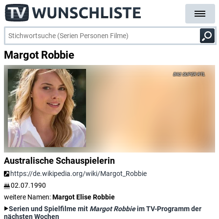
Margot Robbie
SUPER RTL
Australische Schauspielerin
https://de.wikipedia.org/wiki/Margot_Robbie
02.07.1990
weitere Namen:
Margot Elise Robbie
Serien und Spielfilme mit
Margot Robbie
im TV-Programm der
nächsten Wochen