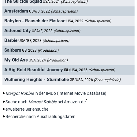
The Suicide Squad
USA, 2021
(Schauspielerin)
Amsterdam
USA/J, 2022
(Schauspielerin)
Babylon - Rausch der Ekstase
USA, 2022
(Schauspielerin)
Asteroid City
USA/E, 2023
(Schauspielerin)
Barbie
USA/GB, 2023
(Schauspielerin)
Saltburn
GB, 2023
(Produktion)
My Old Ass
USA, 2024
(Produktion)
A Big Bold Beautiful Journey
IRL/USA, 2025
(Schauspielerin)
Wuthering Heights - Sturmhöhe
GB/USA, 2026
(Schauspielerin)
Margot Robbie
in der IMDb (Internet Movie Database)
*
Suche nach
Margot Robbie
bei Amazon.de
erweiterte Seriensuche
Recherche nach Ausstrahlungsdaten