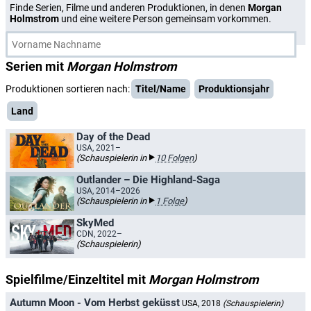
Finde Serien, Filme und anderen Produktionen, in denen
Morgan
Holmstrom
und eine weitere Person gemeinsam vorkommen.
Serien mit
Morgan Holmstrom
Produktionen sortieren nach:
Titel/Name
Produktionsjahr
Land
Day of the Dead
USA, 2021–
(Schauspielerin in
10 Folgen
)
Outlander – Die Highland-Saga
USA, 2014–2026
(Schauspielerin in
1 Folge
)
SkyMed
CDN, 2022–
(Schauspielerin)
Spielfilme/Einzeltitel mit
Morgan Holmstrom
Autumn Moon - Vom Herbst geküsst
USA, 2018
(Schauspielerin)