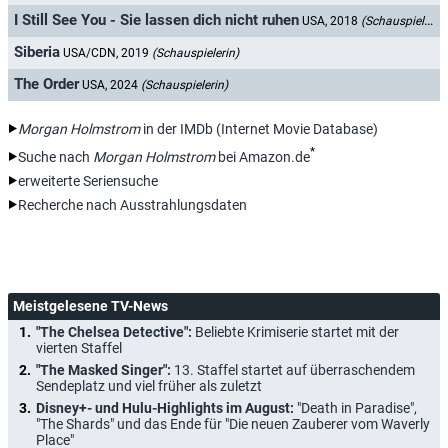
I Still See You - Sie lassen dich nicht ruhen
USA, 2018
(Schauspielerin)
Siberia
USA/CDN, 2019
(Schauspielerin)
The Order
USA, 2024
(Schauspielerin)
Morgan Holmstrom
in der IMDb (Internet Movie Database)
*
Suche nach
Morgan Holmstrom
bei Amazon.de
erweiterte Seriensuche
Recherche nach Ausstrahlungsdaten
Meistgelesene TV-News
"The Chelsea Detective":
Beliebte Krimiserie startet mit der
vierten Staffel
"The Masked Singer":
13. Staffel startet auf überraschendem
Sendeplatz und viel früher als zuletzt
Disney+- und Hulu-Highlights im August:
"Death in Paradise",
"The Shards" und das Ende für "Die neuen Zauberer vom Waverly
Place"