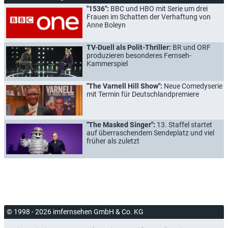
"1536":
BBC und HBO mit Serie um drei
Frauen im Schatten der Verhaftung von
Anne Boleyn
TV-Duell als Polit-Thriller:
BR und ORF
produzieren besonderes Fernseh-
Kammerspiel
"The Varnell Hill Show":
Neue Comedyserie
mit Termin für Deutschlandpremiere
"The Masked Singer":
13. Staffel startet
auf überraschendem Sendeplatz und viel
früher als zuletzt
© 1998 - 2026 imfernsehen GmbH & Co. KG