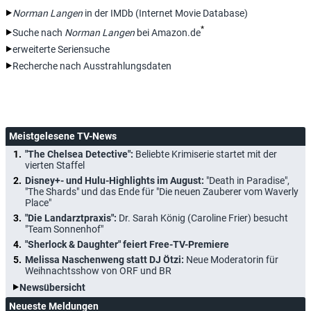
Norman Langen
in der IMDb (Internet Movie Database)
*
Suche nach
Norman Langen
bei Amazon.de
erweiterte Seriensuche
Recherche nach Ausstrahlungsdaten
Meistgelesene TV-News
"The Chelsea Detective":
Beliebte Krimiserie startet mit der
vierten Staffel
Disney+- und Hulu-Highlights im August:
"Death in Paradise",
"The Shards" und das Ende für "Die neuen Zauberer vom Waverly
Place"
"Die Landarztpraxis":
Dr. Sarah König (Caroline Frier) besucht
"Team Sonnenhof"
"Sherlock & Daughter" feiert Free-TV-Premiere
Melissa Naschenweng statt DJ Ötzi:
Neue Moderatorin für
Weihnachtsshow von ORF und BR
Newsübersicht
Neueste Meldungen