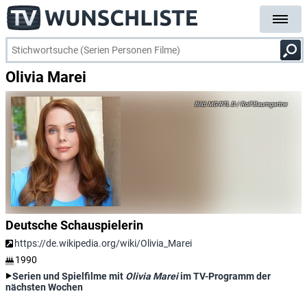
Olivia Marei
MG RTL D / Rolf Baumgartne
Deutsche Schauspielerin
https://de.wikipedia.org/wiki/Olivia_Marei
1990
Serien und Spielfilme mit
Olivia Marei
im TV-Programm der
nächsten Wochen