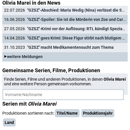
Olivia Marei in den News
22.07.2026
"GZSZ"-Abschied: Maria Wedig (Nina) verlässt die Serie nach neun Jahren
16.06.2026
"GZSZ"-Spoiler: Sie ist die Mörderin von Zoe und Carlos!
27.05.2026
"GZSZ"-Krimi vor der Auflösung: RTL kündigt Spezialfolge an
14.04.2026
"GZSZ" goes Krimi: Diese Figur stirbt nach blutigem Mord den Serientod
31.10.2023
"GZSZ" macht Medikamentensucht zum Thema
weitere Meldungen
Gemeinsame Serien, Filme, Produktionen
Finde Serien, Filme und anderen Produktionen, in denen
Olivia Marei
und eine weitere Person gemeinsam vorkommen.
Serien mit
Olivia Marei
Produktionen sortieren nach:
Titel/Name
Produktionsjahr
Land