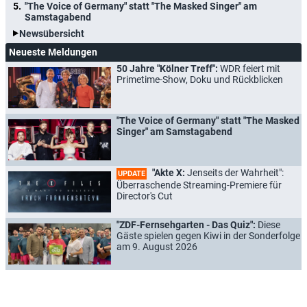
"The Voice of Germany" statt "The Masked Singer" am
Samstagabend
Newsübersicht
Neueste Meldungen
50 Jahre "Kölner Treff":
WDR feiert mit
Primetime-Show, Doku und Rückblicken
"The Voice of Germany" statt "The Masked
Singer" am Samstagabend
"Akte X:
Jenseits der Wahrheit":
UPDATE
Überraschende Streaming-Premiere für
Director's Cut
"ZDF-Fernsehgarten - Das Quiz":
Diese
Gäste spielen gegen Kiwi in der Sonderfolge
am 9. August 2026