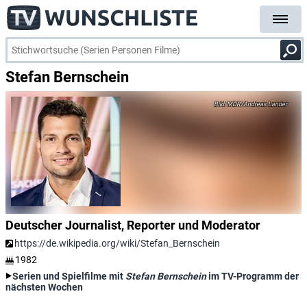
Stefan Bernschein
MDR/Andreas Lander
Deutscher Journalist, Reporter und Moderator
https://de.wikipedia.org/wiki/Stefan_Bernschein
1982
Serien und Spielfilme mit
Stefan Bernschein
im TV-Programm der
nächsten Wochen