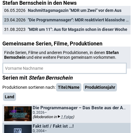
Stefan Bernschein in den News
06.05.2026
Nachmittagsmagazin "MDR um Zwei" vor dem Aus
23.04.2026
"Die Programmansager": MDR reaktiviert klassische TV-Tradition für neues Magazin
31.08.2023
"MDR um 11": Aus für Magazin schon in dieser Woche
Gemeinsame Serien, Filme, Produktionen
Finde Serien, Filme und anderen Produktionen, in denen
Stefan
Bernschein
und eine weitere Person gemeinsam vorkommen.
Serien mit
Stefan Bernschein
Produktionen sortieren nach:
Titel/Name
Produktionsjahr
Land
Die Programmansager – Das Beste aus der ARD Mediathek
D, 2026–
(Moderation in
1 Folge
)
Fakt ist! / Fakt ist ...!
D, 2004–